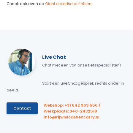
Check ook even de
Giant elektrische fietsen
!
Live Chat
Chat met een van onze fietsspecialisten!
Start een LiveChat gesprek rechts onder in
beeld.
Webshop: +31 642 969 550 /
Contact
Werkplaats: 040-2432518
info@rijwielcashencarry.nl