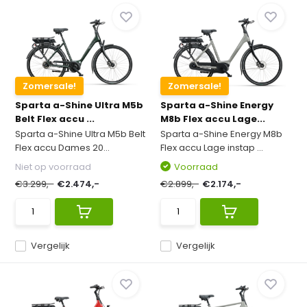
Zomersale!
Zomersale!
Sparta a-Shine Ultra M5b
Sparta a-Shine Energy
Belt Flex accu ...
M8b Flex accu Lage...
Sparta a-Shine Ultra M5b Belt
Sparta a-Shine Energy M8b
Flex accu Dames 20...
Flex accu Lage instap ...
Niet op voorraad
Voorraad
€3.299,-
€2.474,-
€2.899,-
€2.174,-
Vergelijk
Vergelijk