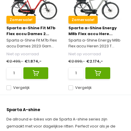
Zomersale!
Zomersale!
Sparta a-Shine Fit M7b
Sparta a-Shine Energy
Flex accu Dames 2...
M8b Flex accu Here...
Sparta a-Shine Fit M7b Flex
Sparta a-Shine Energy M8b
accu Dames 2023 Garn...
Flex accu Heren 2023 T...
Niet op voorraad
Niet op voorraad
€2.499,-
€1.874,-
€2.899,-
€2.174,-
Vergelijk
Vergelijk
Sparta A-shine
De allround e-bikes van de Sparta A-shine series zijn
gemaakt met voor dagelijkse ritten. Perfect voor als je de