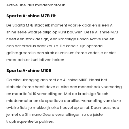
Active Line Plus middenmotor in.
Sparta A-shine M7B fit
De Sparta M7B staat elk moment voor je klaar en is een A-
shine serie waar je altijd op kunt bouwen. Deze A-shine M7B
heeft een strak design, een krachtige Bosch Active line en
een actieradius naar keuze. De kabels zijn optimaal
geïntegreerd in een strak aluminium frame zodat je er niet
meer achter kunt blijven haken.
Sparta A-shine M10B
Ga elke uitdaging aan met de A-shine M10B. Naast het
stabiele frame heeft deze e-bike een monoshock voorvering
en maar liefst 10 versnellingen. Met de krachtige Bosch
middenmotor en de sportieve derailleurversnelling van deze
e-bike fiets je makkelijk elke heuvel op en af. Daarnaast heb
je met de Shimano Deore versnellingen zo de juiste
trapfrequentie te pakken.