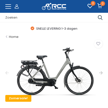
0
0
SNELLE LEVERING 1-3 dagen
Home
Zomersale!