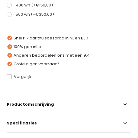
400 wh (+€150,00)
500 wh (+€350,00)
Snel rijklaar thuisbezorgd in NL en BE !
100% garantie
Anderen beoordelen ons met een 9,4
Grote eigen voorraad!
Vergelijk
Productomschrijving
Specificaties