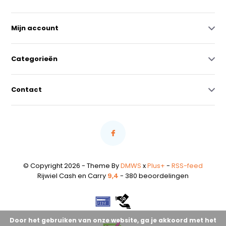
Mijn account
Categorieën
Contact
© Copyright 2026 - Theme By
DMWS
x
Plus+
-
RSS-feed
Rijwiel Cash en Carry
9,4
- 380 beoordelingen
Door het gebruiken van onze website, ga je akkoord met het