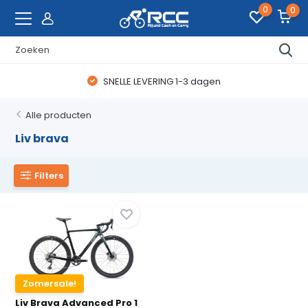
0
0
SNELLE LEVERING 1-3 dagen
Alle producten
Liv brava
Filters
Zomersale!
Liv Brava Advanced Pro 1