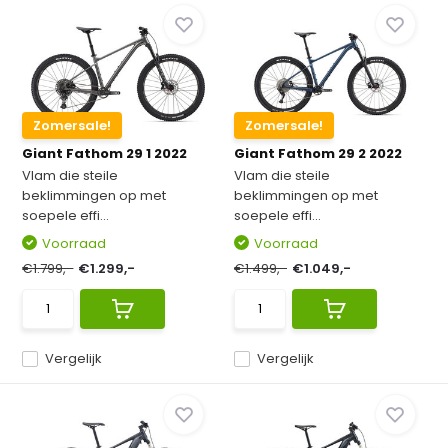
Zomersale!
Zomersale!
Giant Fathom 29 1 2022
Giant Fathom 29 2 2022
Vlam die steile
Vlam die steile
beklimmingen op met
beklimmingen op met
soepele effi...
soepele effi...
Voorraad
Voorraad
€1.799,-
€1.299,-
€1.499,-
€1.049,-
Vergelijk
Vergelijk