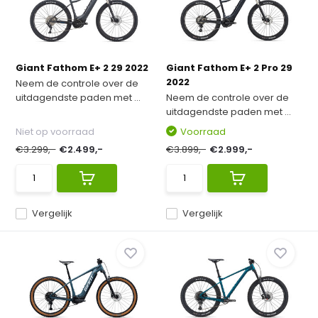
Giant Fathom E+ 2 29 2022
Giant Fathom E+ 2 Pro 29
2022
Neem de controle over de
uitdagendste paden met ...
Neem de controle over de
uitdagendste paden met ...
Niet op voorraad
Voorraad
€3.299,-
€2.499,-
€3.899,-
€2.999,-
Vergelijk
Vergelijk