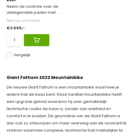
Neem de controle over de
uitdagendste paden met ...
Niet op voorraad
€3.699,-
Vergelijk
Giant Fathom 2022 Mountainbike
De nieuwe Giant Fathom is een mountainbike waarmee je
iedere trail de baas bent. Deze hardtail mountainbike heeft
een upgrade gehad waardoor hij zeer gemakkelijk
technische routes de baas is, zonder aan snelheid en
comfort in te boeten. De geometrie van de Giant Fathom is
dan ook zo ontworpen om meer veerweg aan de voorkant te
creëren waarmee complexe, technische trail makkelijker te