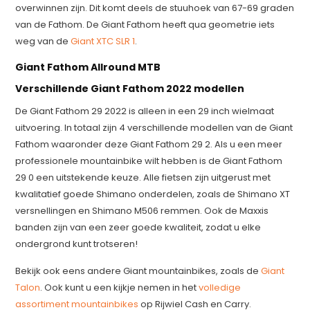
overwinnen zijn. Dit komt deels de stuuhoek van 67-69 graden
van de Fathom. De Giant Fathom heeft qua geometrie iets
weg van de
Giant XTC SLR 1
.
Giant Fathom Allround MTB
Verschillende Giant Fathom 2022 modellen
De Giant Fathom 29 2022 is alleen in een 29 inch wielmaat
uitvoering. In totaal zijn 4 verschillende modellen van de Giant
Fathom waaronder deze Giant Fathom 29 2. Als u een meer
professionele mountainbike wilt hebben is de Giant Fathom
29 0 een uitstekende keuze. Alle fietsen zijn uitgerust met
kwalitatief goede Shimano onderdelen, zoals de Shimano XT
versnellingen en Shimano M506 remmen. Ook de Maxxis
banden zijn van een zeer goede kwaliteit, zodat u elke
ondergrond kunt trotseren!
Bekijk ook eens andere Giant mountainbikes, zoals de
Giant
Talon
. Ook kunt u een kijkje nemen in het
volledige
assortiment mountainbikes
op Rijwiel Cash en Carry.