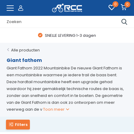
0
0
SNELLE LEVERING 1-3 dagen
Alle producten
Giant fathom
Giant Fathom 2022 Mountainbike De nieuwe Giant Fathom is
een mountainbike waarmee je iedere trail de baas bent.
Deze hardtail mountainbike heeft een upgrade gehad
waardoor hij zeer gemakkelijk technische routes de baas is,
zonder aan snelheid en comfort in te boeten. De geometrie
van de Giant Fathom is dan ook zo ontworpen om meer
veerweg aan de v
Toon meer
Filters