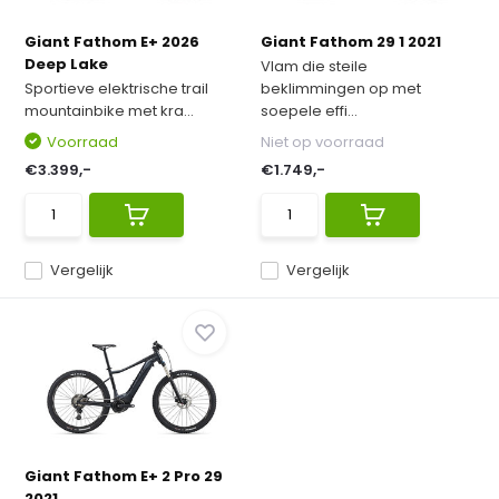
Giant Fathom E+ 2026
Giant Fathom 29 1 2021
Deep Lake
Vlam die steile
Sportieve elektrische trail
beklimmingen op met
mountainbike met kra...
soepele effi...
Voorraad
Niet op voorraad
€3.399,-
€1.749,-
Vergelijk
Vergelijk
Giant Fathom E+ 2 Pro 29
2021