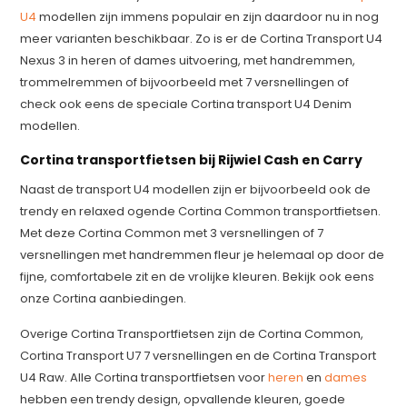
U4
modellen zijn immens populair en zijn daardoor nu in nog
meer varianten beschikbaar. Zo is er de Cortina Transport U4
Nexus 3 in heren of dames uitvoering, met handremmen,
trommelremmen of bijvoorbeeld met 7 versnellingen of
check ook eens de speciale Cortina transport U4 Denim
modellen.
Cortina transportfietsen bij Rijwiel Cash en Carry
Naast de transport U4 modellen zijn er bijvoorbeeld ook de
trendy en relaxed ogende Cortina Common transportfietsen.
Met deze Cortina Common met 3 versnellingen of 7
versnellingen met handremmen fleur je helemaal op door de
fijne, comfortabele zit en de vrolijke kleuren. Bekijk ook eens
onze Cortina aanbiedingen.
Overige Cortina Transportfietsen zijn de Cortina Common,
Cortina Transport U7 7 versnellingen en de Cortina Transport
U4 Raw. Alle Cortina transportfietsen voor
heren
en
dames
hebben een trendy design, opvallende kleuren, goede