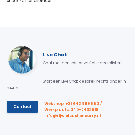
check ze hier allemaal!
Live Chat
Chat met een van onze fietsspecialisten!
Start een LiveChat gesprek rechts onder in
beeld.
Webshop: +31 642 969 550 /
Contact
Werkplaats: 040-2432518
info@rijwielcashencarry.nl