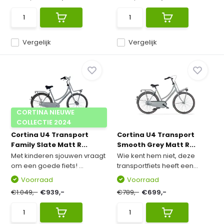
Vergelijk
Vergelijk
CORTINA NIEUWE
COLLECTIE 2024
Cortina U4 Transport
Cortina U4 Transport
Family Slate Matt R...
Smooth Grey Matt R...
Met kinderen sjouwen vraagt
Wie kent hem niet, deze
om een goede fiets! ...
transportfiets heeft een...
Voorraad
Voorraad
€1.049,-
€939,-
€789,-
€699,-