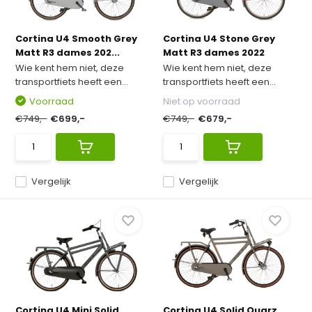
Cortina U4 Smooth Grey
Cortina U4 Stone Grey
Matt R3 dames 202...
Matt R3 dames 2022
Wie kent hem niet, deze
Wie kent hem niet, deze
transportfiets heeft een...
transportfiets heeft een...
Voorraad
Niet op voorraad
€749,-
€699,-
€749,-
€679,-
Vergelijk
Vergelijk
Cortina U4 Mini Solid
Cortina U4 Solid Quarz