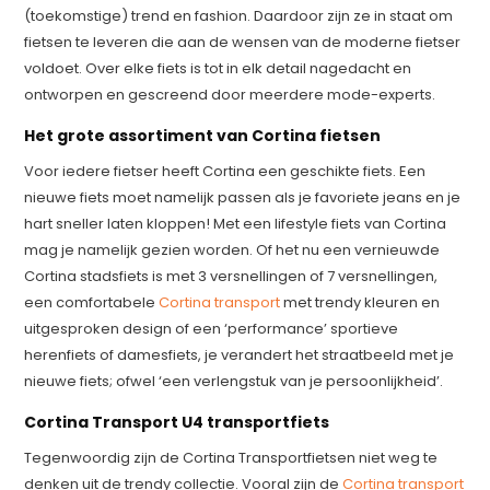
(toekomstige) trend en fashion. Daardoor zijn ze in staat om
fietsen te leveren die aan de wensen van de moderne fietser
voldoet. Over elke fiets is tot in elk detail nagedacht en
ontworpen en gescreend door meerdere mode-experts.
Het grote assortiment van Cortina fietsen
Voor iedere fietser heeft Cortina een geschikte fiets. Een
nieuwe fiets moet namelijk passen als je favoriete jeans en je
hart sneller laten kloppen! Met een lifestyle fiets van Cortina
mag je namelijk gezien worden. Of het nu een vernieuwde
Cortina stadsfiets is met 3 versnellingen of 7 versnellingen,
een comfortabele
Cortina transport
met trendy kleuren en
uitgesproken design of een ‘performance’ sportieve
herenfiets of damesfiets, je verandert het straatbeeld met je
nieuwe fiets; ofwel ‘een verlengstuk van je persoonlijkheid’.
Cortina Transport U4 transportfiets
Tegenwoordig zijn de Cortina Transportfietsen niet weg te
denken uit de trendy collectie. Vooral zijn de
Cortina transport