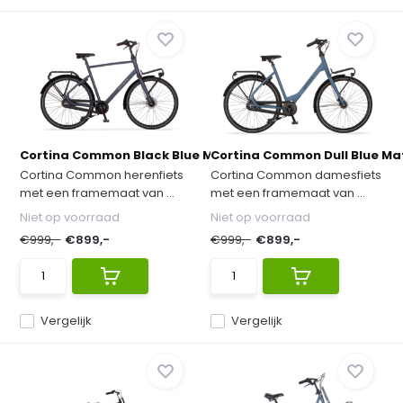
Cortina Common Black Blue Matt ND7 heren...
Cortina Common Dull Blue Mat
Cortina Common herenfiets
Cortina Common damesfiets
met een framemaat van ...
met een framemaat van ...
Niet op voorraad
Niet op voorraad
€999,-
€899,-
€999,-
€899,-
Vergelijk
Vergelijk