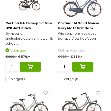
Cortina U4 Transport Mini
Cortina U4 Solid Mouse
H26 Jett Black...
Grey Matt ND7 dam...
Gymspullen,
Wie kent hem niet, deze
knutselprojecten en natuurlijk
transportfiets heeft een...
schoo...
Voorraad
Niet op voorraad
€609,-
€579,-
€929,-
€839,-
Vergelijk
Vergelijk