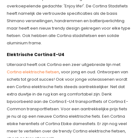
overkoepelende gedachte: 'Enjoy life!'. De Cortina Stadsfiets
heeft namelijk de vertrouwde specificaties als de basis
Shimano versnellingen, handremmen en batterijverlichting
maar heeft een nieuw trendy design gekregen voor elke type
fietsen. Ook hebben alle Cortina stadsfietsen een solide
aluminium frame.
Elektrische Cortina E-U4
Uiteraard heeft ook Cortina een zeer uitgebreide lijn met
Cortina elektrische fietsen
, voor jong en oud. Ontworpen van
schets tot groot succes! Ook voor jonge volwassenen wordt
een Cortina elektrische fiets steeds aantrekkelijker. Net dat
extra duwtje in de rug kan erg comfortabel zijn. Denk
bijvoorbeeld aan de Cortina E-U4 transportfiets of Cortina E-
Common transportfietsen. Voor een aantrekkelijke prijs fiets
je nu al op een nieuwe Cortina elektrische fiets. Een Cortina
ebike herenfiets of Cortina Ebike damesfiets. Er zijn nog veel
meer te vertellen over de trendy Cortina elektrische fietsen,