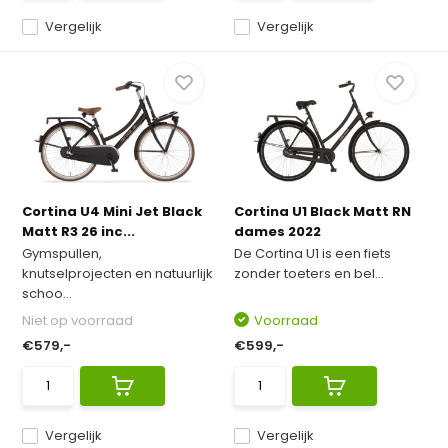
Vergelijk
Vergelijk
Cortina U4 Mini Jet Black
Cortina U1 Black Matt RN
Matt R3 26 inc...
dames 2022
Gymspullen,
De Cortina U1 is een fiets
knutselprojecten en natuurlijk
zonder toeters en bel...
schoo...
Niet op voorraad
Voorraad
€579,-
€599,-
Vergelijk
Vergelijk