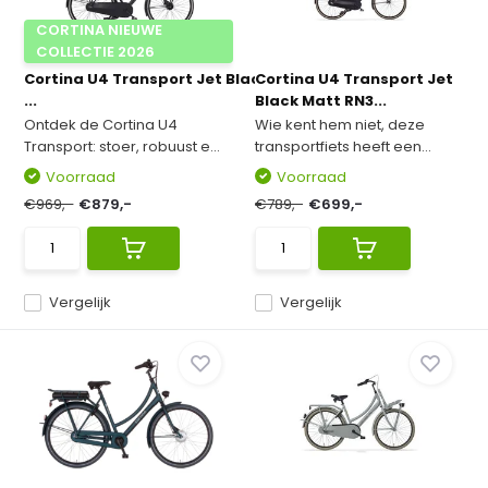
CORTINA NIEUWE
COLLECTIE 2026
Cortina U4 Transport Jet Black Matt ND7
Cortina U4 Transport Jet
...
Black Matt RN3...
Ontdek de Cortina U4
Wie kent hem niet, deze
Transport: stoer, robuust e...
transportfiets heeft een...
Voorraad
Voorraad
€969,-
€879,-
€789,-
€699,-
Vergelijk
Vergelijk