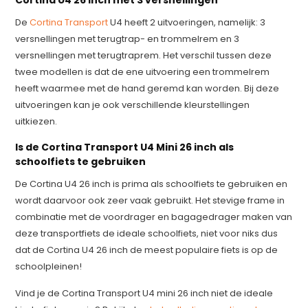
Cortina U4 26 inch met 3 versnellingen
De
Cortina Transport
U4 heeft 2 uitvoeringen, namelijk: 3
versnellingen met terugtrap- en trommelrem en 3
versnellingen met terugtraprem. Het verschil tussen deze
twee modellen is dat de ene uitvoering een trommelrem
heeft waarmee met de hand geremd kan worden. Bij deze
uitvoeringen kan je ook verschillende kleurstellingen
uitkiezen.
Is de Cortina Transport U4 Mini 26 inch als
schoolfiets te gebruiken
De Cortina U4 26 inch is prima als schoolfiets te gebruiken en
wordt daarvoor ook zeer vaak gebruikt. Het stevige frame in
combinatie met de voordrager en bagagedrager maken van
deze transportfiets de ideale schoolfiets, niet voor niks dus
dat de Cortina U4 26 inch de meest populaire fiets is op de
schoolpleinen!
Vind je de Cortina Transport U4 mini 26 inch niet de ideale