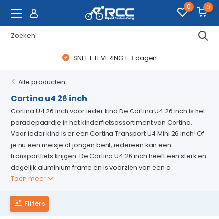
0
0
WAANZINNIGE FIETSDEALS
Alle producten
Cortina u4 26 inch
Cortina U4 26 inch voor ieder kind De Cortina U4 26 inch is het
paradepaardje in het kinderfietsassortiment van Cortina.
Voor ieder kind is er een Cortina Transport U4 Mini 26 inch! Of
je nu een meisje of jongen bent, iedereen kan een
transportfiets krijgen. De Cortina U4 26 inch heeft een sterk en
degelijk aluminium frame en is voorzien van een a
Toon meer
Filters