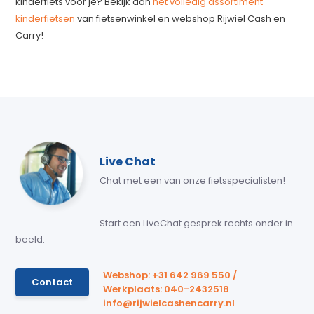
kinderfiets voor je? Bekijk dan
het volledig assortiment
kinderfietsen
van fietsenwinkel en webshop Rijwiel Cash en
Carry!
Live Chat
Chat met een van onze fietsspecialisten!
Start een LiveChat gesprek rechts onder in
beeld.
Webshop: +31 642 969 550 /
Contact
Werkplaats: 040-2432518
info@rijwielcashencarry.nl