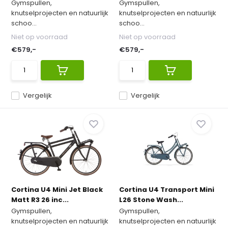
Gymspullen,
Gymspullen,
knutselprojecten en natuurlijk
knutselprojecten en natuurlijk
schoo...
schoo...
Niet op voorraad
Niet op voorraad
€579,-
€579,-
Vergelijk
Vergelijk
Cortina U4 Mini Jet Black
Cortina U4 Transport Mini
Matt R3 26 inc...
L26 Stone Wash...
Gymspullen,
Gymspullen,
knutselprojecten en natuurlijk
knutselprojecten en natuurlijk