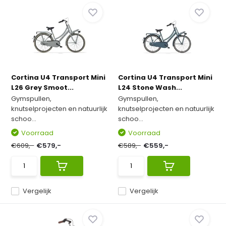
Cortina U4 Transport Mini
Cortina U4 Transport Mini
L26 Grey Smoot...
L24 Stone Wash...
Gymspullen,
Gymspullen,
knutselprojecten en natuurlijk
knutselprojecten en natuurlijk
schoo...
schoo...
Voorraad
Voorraad
€609,-
€579,-
€589,-
€559,-
Vergelijk
Vergelijk