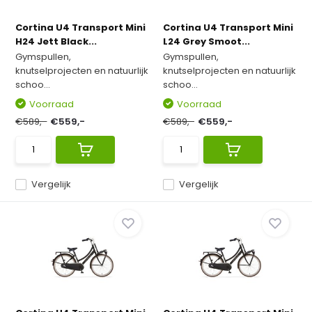
Cortina U4 Transport Mini
Cortina U4 Transport Mini
H24 Jett Black...
L24 Grey Smoot...
Gymspullen,
Gymspullen,
knutselprojecten en natuurlijk
knutselprojecten en natuurlijk
schoo...
schoo...
Voorraad
Voorraad
€589,-
€559,-
€589,-
€559,-
Vergelijk
Vergelijk