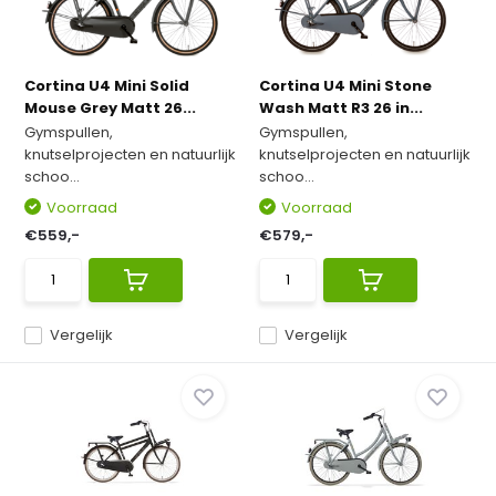
Cortina U4 Mini Solid
Cortina U4 Mini Stone
Mouse Grey Matt 26...
Wash Matt R3 26 in...
Gymspullen,
Gymspullen,
knutselprojecten en natuurlijk
knutselprojecten en natuurlijk
schoo...
schoo...
Voorraad
Voorraad
€559,-
€579,-
Vergelijk
Vergelijk