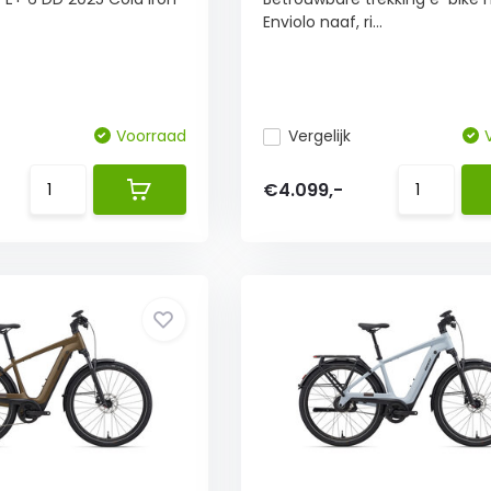
Enviolo naaf, ri...
Voorraad
Vergelijk
€4.099,-