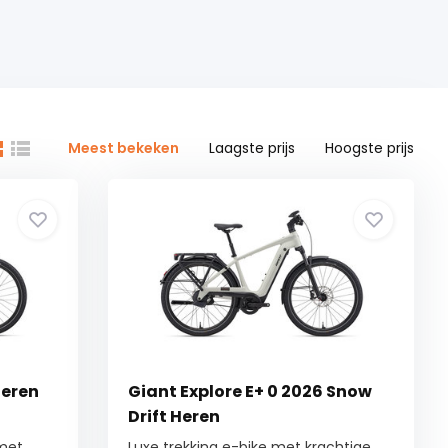
Meest bekeken
Laagste prijs
Hoogste prijs
Heren
Giant Explore E+ 0 2026 Snow
Drift Heren
 met
Luxe trekking e-bike met krachtige