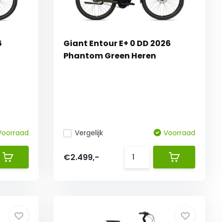
6
Giant Entour E+ 0 DD 2026
Phantom Green Heren
Voorraad
Vergelijk
Voorraad
€2.499,-