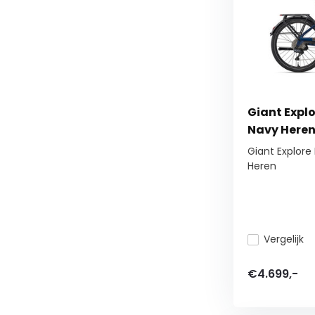
Giant Explo
Navy Here
Giant Explore 
Heren
Vergelijk
€4.699,-