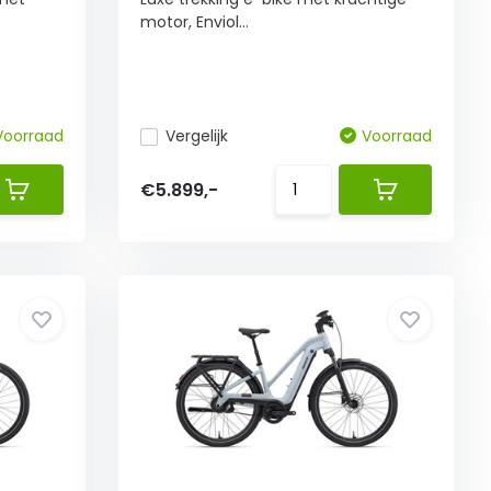
motor, Enviol...
Voorraad
Vergelijk
Voorraad
€5.899,-