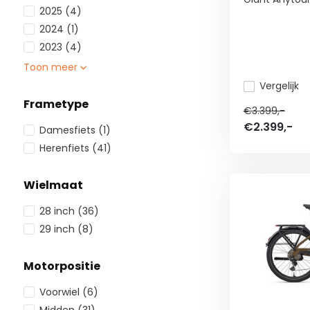
2025
(4)
2024
(1)
2023
(4)
Toon meer
Vergelijk
Frametype
€3.399,-
€2.399,-
Damesfiets
(1)
Herenfiets
(41)
Wielmaat
28 inch
(36)
29 inch
(8)
Motorpositie
Voorwiel
(6)