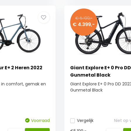
€ 5.199,-
€ 4.399,-
r E+ 2 Heren 2022
Giant Explore E+ 0 Pro D
Gunmetal Black
ad in comfort, gemak en
Giant Explore E+ 0 Pro DD 202
Gunmetal Black
Voorraad
Vergelijk
Niet op