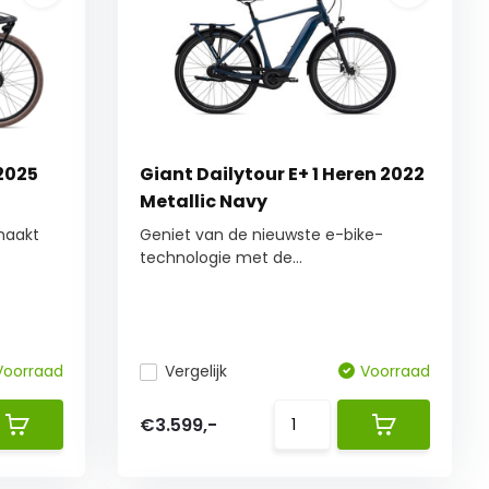
 2025
Giant Dailytour E+ 1 Heren 2022
Metallic Navy
 maakt
Geniet van de nieuwste e-bike-
technologie met de...
Voorraad
Vergelijk
Voorraad
€3.599,-