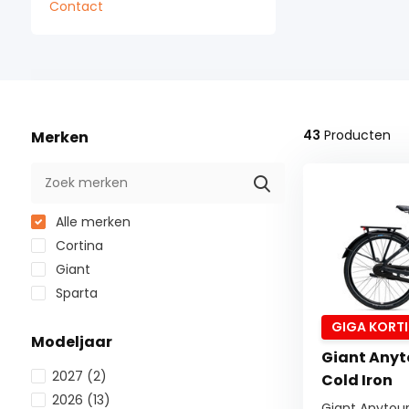
Contact
43
Producten
Merken
Alle merken
Cortina
Giant
Sparta
GIGA KORT
Modeljaar
Giant Anyt
2027
(2)
Cold Iron
2026
(13)
Giant Anytour