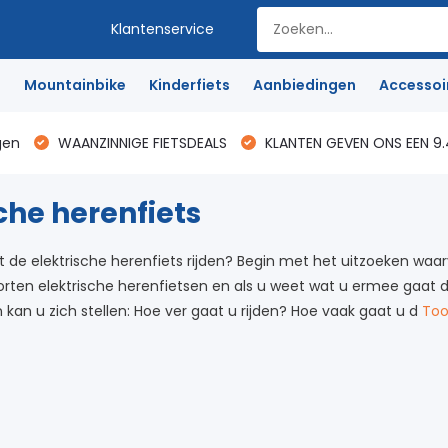
Klantenservice
e
Mountainbike
Kinderfiets
Aanbiedingen
Accessoi
gen
WAANZINNIGE FIETSDEALS
KLANTEN GEVEN ONS EEN 9.
che herenfiets
de elektrische herenfiets rijden? Begin met het uitzoeken waarvoo
orten elektrische herenfietsen en als u weet wat u ermee gaat do
kan u zich stellen: Hoe ver gaat u rijden? Hoe vaak gaat u d
To