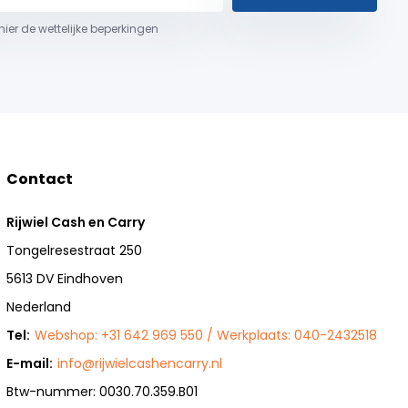
 hier de wettelijke beperkingen
Contact
Rijwiel Cash en Carry
Tongelresestraat 250
5613 DV Eindhoven
Nederland
Tel:
Webshop: +31 642 969 550 / Werkplaats: 040-2432518
E-mail:
info@rijwielcashencarry.nl
Btw-nummer: 0030.70.359.B01