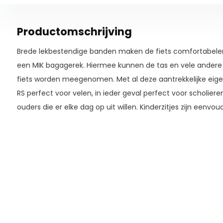
Productomschrijving
Brede lekbestendige banden maken de fiets comfortabeler 
een MIK bagagerek. Hiermee kunnen de tas en vele andere 
fiets worden meegenomen. Met al deze aantrekkelijke eig
RS perfect voor velen, in ieder geval perfect voor scholier
ouders die er elke dag op uit willen. Kinderzitjes zijn eenvoud