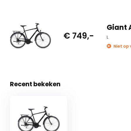
Giant 
€ 749,-
L
Niet op 
Recent bekeken