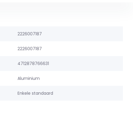
2226007187
2226007187
4712878766631
Aluminium
Enkele standaard