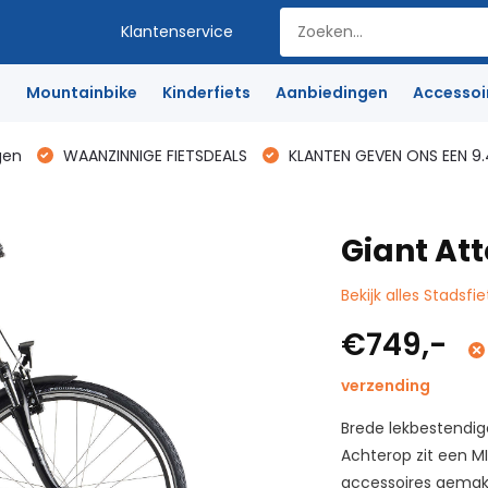
Klantenservice
e
Mountainbike
Kinderfiets
Aanbiedingen
Accessoi
gen
WAANZINNIGE FIETSDEALS
KLANTEN GEVEN ONS EEN 9.
Giant Att
Bekijk alles Stadsfie
€749,-
verzending
Brede lekbestendig
Achterop zit een M
accessoires gemakk