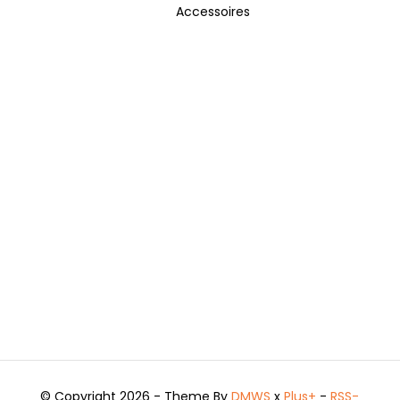
Accessoires
© Copyright 2026 - Theme By
DMWS
x
Plus+
-
RSS-