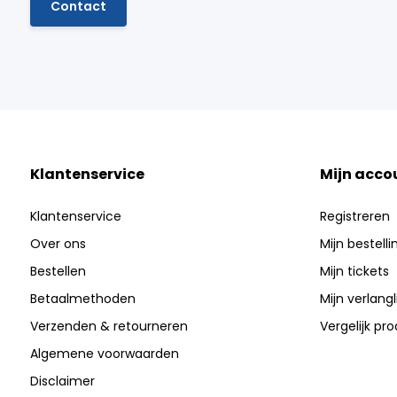
Contact
Klantenservice
Mijn acco
Klantenservice
Registreren
Over ons
Mijn bestell
Bestellen
Mijn tickets
Betaalmethoden
Mijn verlangli
Verzenden & retourneren
Vergelijk pr
Algemene voorwaarden
Disclaimer