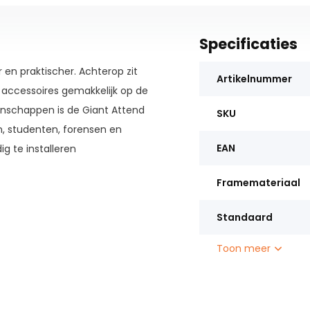
Specificaties
en praktischer. Achterop zit
Artikelnummer
accessoires gemakkelijk op de
enschappen is de Giant Attend
SKU
en, studenten, forensen en
EAN
ig te installeren
Framemateriaal
Standaard
Toon meer