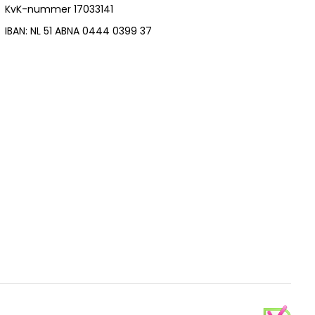
KvK-nummer 17033141
IBAN: NL 51 ABNA 0444 0399 37