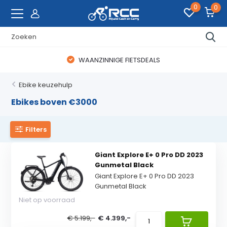
0
0
WAANZINNIGE FIETSDEALS
Ebike keuzehulp
Ebikes boven €3000
Filters
Giant Explore E+ 0 Pro DD 2023
Gunmetal Black
Giant Explore E+ 0 Pro DD 2023
Gunmetal Black
Niet op voorraad
€ 5.199,-
€ 4.399,-