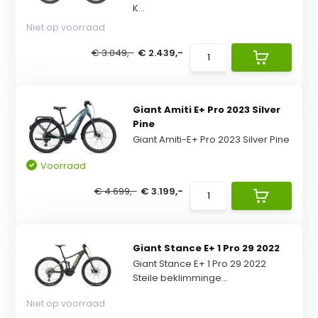
K...
Niet op voorraad
€ 3.049,-
€ 2.439,-
Giant Amiti E+ Pro 2023 Silver
Pine
Giant Amiti-E+ Pro 2023 Silver Pine
Voorraad
€ 4.699,-
€ 3.199,-
Giant Stance E+ 1 Pro 29 2022
Giant Stance E+ 1 Pro 29 2022
Steile beklimminge...
Niet op voorraad