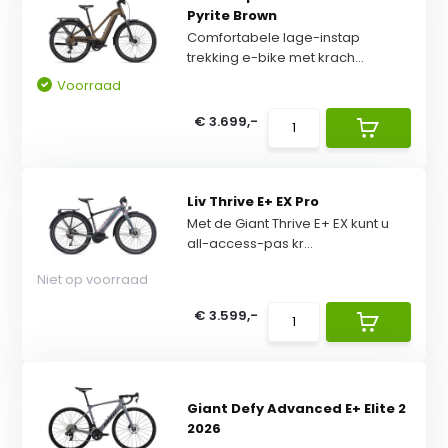
Pyrite Brown
Comfortabele lage-instap
trekking e-bike met krach...
Voorraad
€ 3.699,-
Liv Thrive E+ EX Pro
Met de Giant Thrive E+ EX kunt u
all-access-pas kr...
Niet op voorraad
€ 3.599,-
Giant Defy Advanced E+ Elite 2
2026