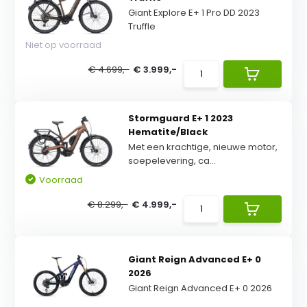
Giant Explore E+ 1 Pro DD 2023
Truffle
Niet op voorraad
€ 4.699,-
€ 3.999,-
Stormguard E+ 1 2023
Hematite/Black
Met een krachtige, nieuwe motor,
soepelevering, ca...
Voorraad
€ 8.299,-
€ 4.999,-
Giant Reign Advanced E+ 0
2026
Giant Reign Advanced E+ 0 2026