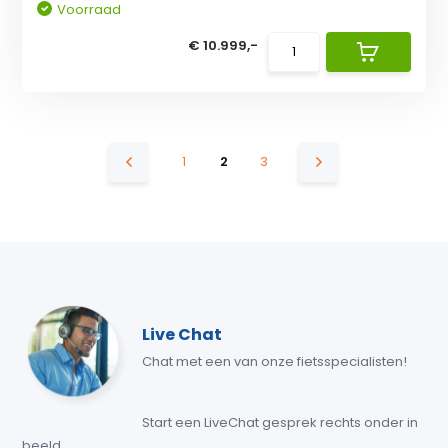
Voorraad
€ 10.999,-
1
2
3
Live Chat
Chat met een van onze fietsspecialisten!
Start een LiveChat gesprek rechts onder in
beeld.