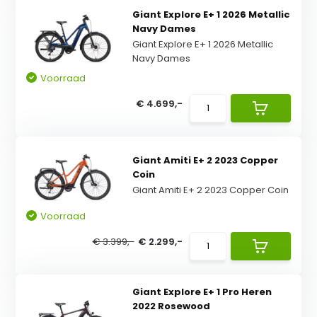
Giant Explore E+ 1 2026 Metallic
Navy Dames
Giant Explore E+ 1 2026 Metallic
Navy Dames
Voorraad
€ 4.699,-
Giant Amiti E+ 2 2023 Copper
Coin
Giant Amiti E+ 2 2023 Copper Coin
Voorraad
€ 3.399,-
€ 2.299,-
Giant Explore E+ 1 Pro Heren
2022 Rosewood