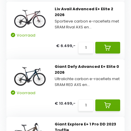
Liv Avail Advanced E+ Elite 2
2026
Sportieve carbon e-racefiets met
SRAM Rival AXS en...
Voorraad
€ 6.499,-
Giant Defy Advanced E+ Elite 0
2026
Ultralichte carbon e-racefiets met
SRAM RED AXS en...
Voorraad
€ 10.499,-
Giant Explore E+ 1 Pro DD 2023
Truffle