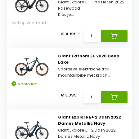
Giant Explore E+ 1 Pro Heren 2022
Rosewood
Kies je...
Niet op voorraad
€ 4.199,-
Giant Fathom E+ 2026 Deep
Lake
Sportieve elektrische trail
mountainbike met krach...
Voorraad
€ 3.399,-
Giant Explore E+ 2 Dash 2022
Dames Metallic Navy
Giant Explore E+ 2 Dash 2022
Dames Metallic Navy