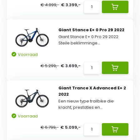
€ 4.899,-
€ 3.399,-
Giant Stance E+ 0 Pro 29 2022
Giant Stance E+ 0 Pro 29 2022
Steile beklimminge...
Voorraad
€ 5.299,-
€ 3.699,-
Giant Trance X Advanced E+ 2
2022
Een nieuw type trailbike die
kracht, prestaties en...
Voorraad
€ 6.799,-
€ 5.099,-