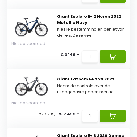
Giant Explore E+ 2 Heren 2022
Metallic Navy
Kies je bestemming en geniet van
de reis. Deze vee...
Niet op voorraad
€ 3.149,-
Giant Fathom E+ 2 29 2022
Neem de controle over de
uitdagendste paden met de...
Niet op voorraad
€ 3.299,-
€ 2.499,-
Giant Explore E+ 3 2026 Dames