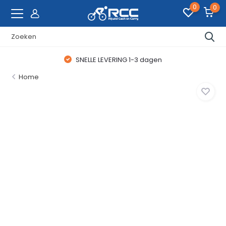
0
0
SNELLE LEVERING 1-3 dagen
Home