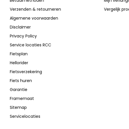
Betaalmethoden
Mijn verlangli
Verzenden & retourneren
Vergelijk pr
Algemene voorwaarden
Disclaimer
Privacy Policy
Service locaties RCC
Fietsplan
Hellorider
Fietsverzekering
Fiets huren
Garantie
Framemaat
Sitemap
Servicelocaties