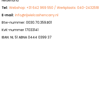
Nederland
Tel:
Webshop: +31 642 969 550 / Werkplaats: 040-2432518
E-mail:
info@rijwielcashencarry.nl
Btw-nummer: 0030.70.359.B01
KvK-nummer 17033141
IBAN: NL 51 ABNA 0444 0399 37