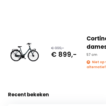
Cortin
dames
€ 999,-
€ 899,-
57 cm
Niet op
alternatief
Recent bekeken