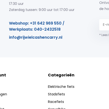
Ontva
17:30 uur
de ho
Zaterdag tussen: 9:00 uur tot 17:00 uur
Webshop: +31 642 969 550 /
Werkplaats: 040-2432518
* Lees
info@rijwielcashencarry.nl
unt
Categorieën
Elektrische fiets
ingen
Stadsfiets
Racefiets