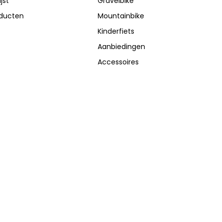
jst
Gravelbike
oducten
Mountainbike
Kinderfiets
Aanbiedingen
Accessoires