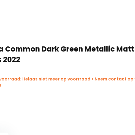
a Common Dark Green Metallic Matt
 2022
 voorraad: Helaas niet meer op voorrraad > Neem contact op
!