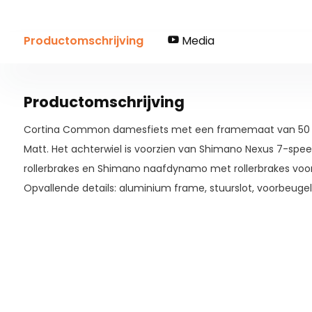
Productomschrijving
Media
Productomschrijving
Cortina Common damesfiets met een framemaat van 50 cm
Matt. Het achterwiel is voorzien van Shimano Nexus 7-spe
rollerbrakes en Shimano naafdynamo met rollerbrakes voor
Opvallende details: aluminium frame, stuurslot, voorbeugel