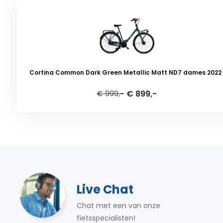
Cortina Common Dark Green Metallic Matt ND7 dames 202
€ 899,-
€ 999,-
Live Chat
Chat met een van onze
fietsspecialisten!