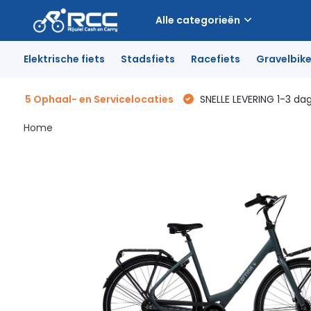
Alle categorieën
Elektrische fiets
Stadsfiets
Racefiets
Gravelbik
5 Ophaal- en Servicelocaties
SNELLE LEVERING 1-3 da
Home