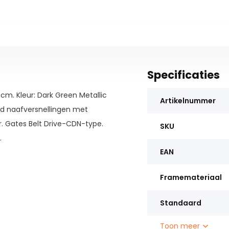
Specificaties
. Kleur: Dark Green Metallic
Artikelnummer
ed naafversnellingen met
. Gates Belt Drive-CDN-type.
SKU
.
EAN
Framemateriaal
Standaard
Toon meer