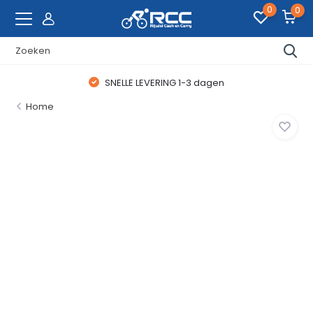
0
0
SNELLE LEVERING 1-3 dagen
Home