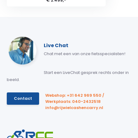
€ 2.499,-
Live Chat
Chat met een van onze fietsspecialisten!
Start een LiveChat gesprek rechts onder in
beeld.
Webshop: +31 642 969 550 /
Contact
Werkplaats: 040-2432518
info@rijwielcashencarry.nl