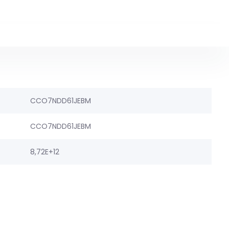
CCO7NDD61JEBM
CCO7NDD61JEBM
8,72E+12