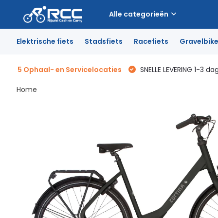
Alle categorieën
Elektrische fiets
Stadsfiets
Racefiets
Gravelbik
5 Ophaal- en Servicelocaties
SNELLE LEVERING 1-3 da
Home