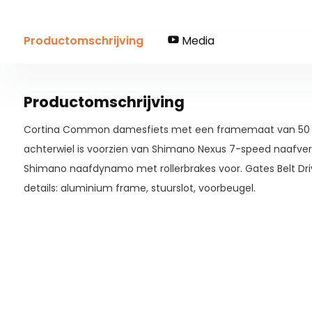
Productomschrijving
Media
Productomschrijving
Cortina Common damesfiets met een framemaat van 50 cm.
achterwiel is voorzien van Shimano Nexus 7-speed naafvers
Shimano naafdynamo met rollerbrakes voor. Gates Belt Dr
details: aluminium frame, stuurslot, voorbeugel.