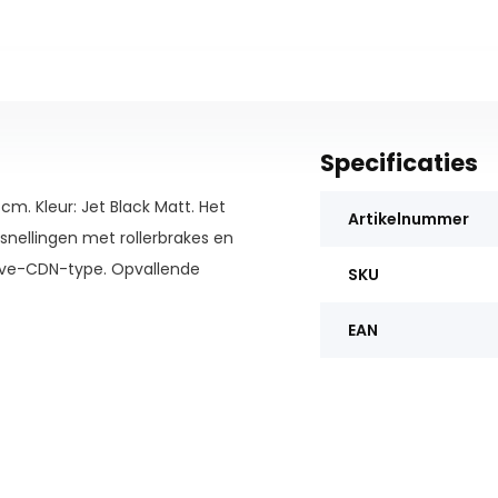
Specificaties
 Kleur: Jet Black Matt. Het
Artikelnummer
nellingen met rollerbrakes en
ive-CDN-type. Opvallende
SKU
EAN