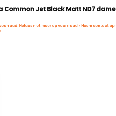
na Common Jet Black Matt ND7 dame
 voorraad: Helaas niet meer op voorrraad > Neem contact op
!