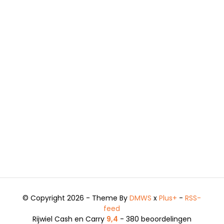
© Copyright 2026 - Theme By
DMWS
x
Plus+
-
RSS-
feed
Rijwiel Cash en Carry
9,4
- 380 beoordelingen