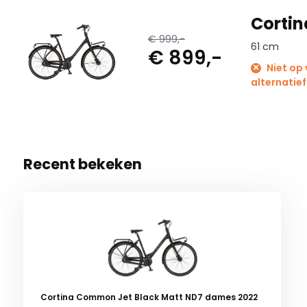
Corti
€ 999,-
61 cm
€ 899,-
Niet op
alternatief
Recent bekeken
Cortina Common Jet Black Matt ND7 dames 2022