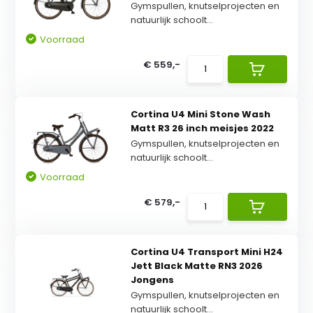
Gymspullen, knutselprojecten en
natuurlijk schoolt...
Voorraad
€ 559,-
Cortina U4 Mini Stone Wash
Matt R3 26 inch meisjes 2022
Gymspullen, knutselprojecten en
natuurlijk schoolt...
Voorraad
€ 579,-
Cortina U4 Transport Mini H24
Jett Black Matte RN3 2026
Jongens
Gymspullen, knutselprojecten en
natuurlijk schoolt...