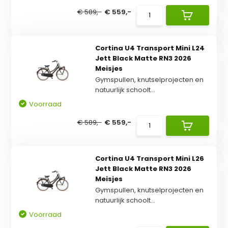
€ 589,-
€ 559,-
Cortina U4 Transport Mini L24
Jett Black Matte RN3 2026
Meisjes
Gymspullen, knutselprojecten en
natuurlijk schoolt...
Voorraad
€ 589,-
€ 559,-
Cortina U4 Transport Mini L26
Jett Black Matte RN3 2026
Meisjes
Gymspullen, knutselprojecten en
natuurlijk schoolt...
Voorraad