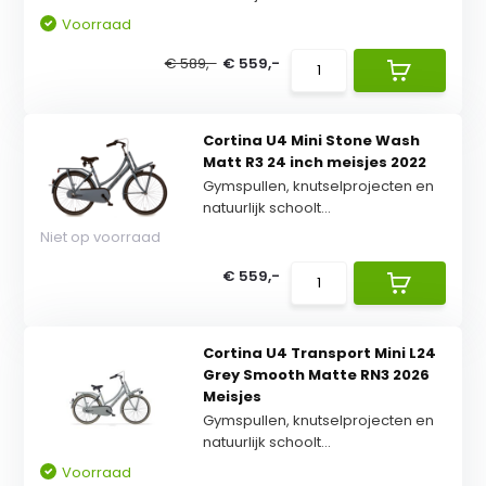
Voorraad
€ 589,-
€ 559,-
Cortina U4 Mini Stone Wash
Matt R3 24 inch meisjes 2022
Gymspullen, knutselprojecten en
natuurlijk schoolt...
Niet op voorraad
€ 559,-
Cortina U4 Transport Mini L24
Grey Smooth Matte RN3 2026
Meisjes
Gymspullen, knutselprojecten en
natuurlijk schoolt...
Voorraad