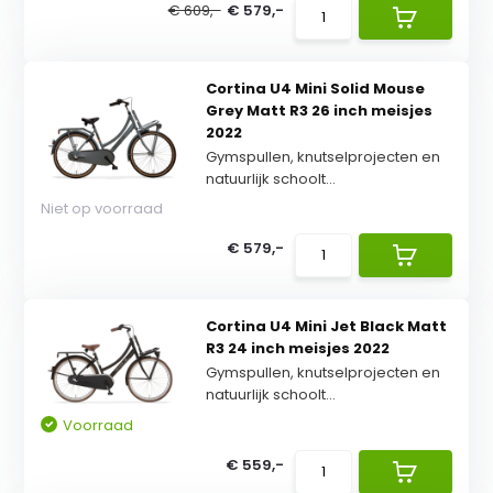
€ 609,-
€ 579,-
Cortina U4 Mini Solid Mouse
Grey Matt R3 26 inch meisjes
2022
Gymspullen, knutselprojecten en
natuurlijk schoolt...
Niet op voorraad
€ 579,-
Cortina U4 Mini Jet Black Matt
R3 24 inch meisjes 2022
Gymspullen, knutselprojecten en
natuurlijk schoolt...
Voorraad
€ 559,-