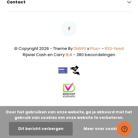
Contact
© Copyright 2026 - Theme By
DMWS
x
Plus+
-
RSS-feed
Rijwiel Cash en Carry
9,4
- 380 beoordelingen
Door het gebruiken van onze website, ga je akkoord met het
gebruik van cookies om onze website te verbeteren.
Dit bericht verbergen
Meer over cookies »