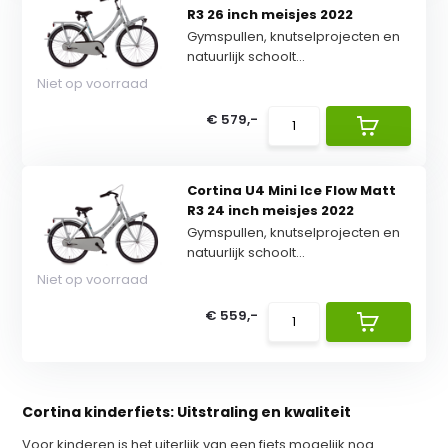
R3 26 inch meisjes 2022
Gymspullen, knutselprojecten en
natuurlijk schoolt...
Niet op voorraad
€ 579,-
Cortina U4 Mini Ice Flow Matt
R3 24 inch meisjes 2022
Gymspullen, knutselprojecten en
natuurlijk schoolt...
Niet op voorraad
€ 559,-
Cortina kinderfiets: Uitstraling en kwaliteit
Voor kinderen is het uiterlijk van een fiets mogelijk nog