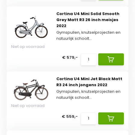
Cortina U4 Mini Solid Smooth
Grey Matt R3 26 inch meisjes
2022
Gymspullen, knutselprojecten en
natuurlijk schoolt...
Niet op voorraad
€ 579,-
Cortina U4 Mini Jet Black Matt
R3 24 inch jongens 2022
Gymspullen, knutselprojecten en
natuurlijk schoolt...
Niet op voorraad
€ 559,-