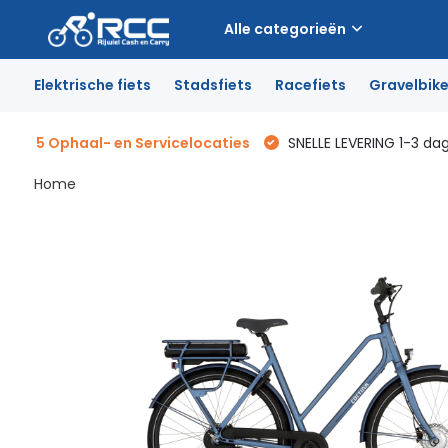
Alle categorieën
Elektrische fiets
Stadsfiets
Racefiets
Gravelbik
5 Ophaal- en Servicelocaties
SNELLE LEVERING 1-3 da
Home