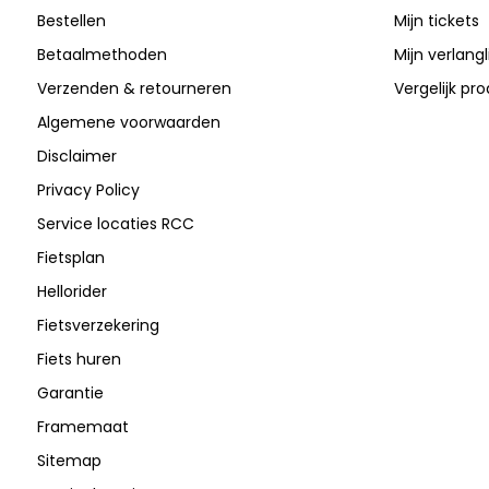
Bestellen
Mijn tickets
Betaalmethoden
Mijn verlangli
Verzenden & retourneren
Vergelijk pr
Algemene voorwaarden
Disclaimer
Privacy Policy
Service locaties RCC
Fietsplan
Hellorider
Fietsverzekering
Fiets huren
Garantie
Framemaat
Sitemap