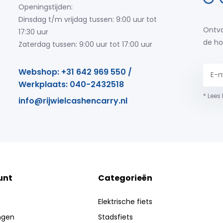
Openingstijden:
Dinsdag t/m vrijdag tussen: 9:00 uur tot
Ontva
17:30 uur
de ho
Zaterdag tussen: 9:00 uur tot 17:00 uur
Webshop: +31 642 969 550 /
Werkplaats: 040-2432518
* Lees
info@rijwielcashencarry.nl
unt
Categorieën
Elektrische fiets
ingen
Stadsfiets