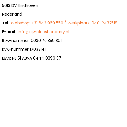
5613 DV Eindhoven
Nederland
Tel:
Webshop: +31 642 969 550 / Werkplaats: 040-2432518
E-mail:
info@rijwielcashencarry.nl
Btw-nummer: 0030.70.359.B01
KvK-nummer 17033141
IBAN: NL 51 ABNA 0444 0399 37