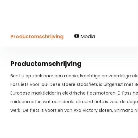
Productomschrijving
Media
Productomschrijving
Bent u op zoek naar een mooie, krachtige en voordelige elek
Foss iets voor jou! Deze stoere stadsfiets is uitgerust met
Europese marktleider in elektrische fietsmotoren. E-Foss h
middenmotor, wat een ideale allround fiets is voor de dagel
werk! De fiets is voorzien van Axa Victory sloten, Shimano
hydraulische schijfremmen.