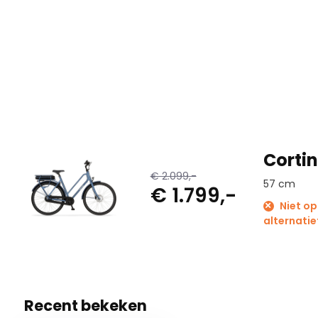
Corti
€ 2.099,-
57 cm
€ 1.799,-
Niet op
alternatie
Recent bekeken