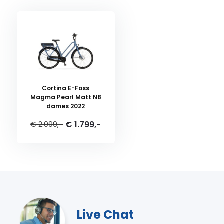
Cortina E-Foss
Magma Pearl Matt N8
dames 2022
€ 1.799,-
€ 2.099,-
Live Chat