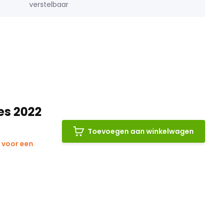
verstelbaar
es 2022
Toevoegen aan winkelwagen
 voor een