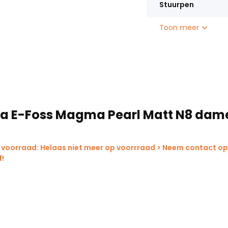
Stuurpen
Toon meer
na E-Foss Magma Pearl Matt N8 dam
 voorraad: Helaas niet meer op voorrraad > Neem contact op
f!