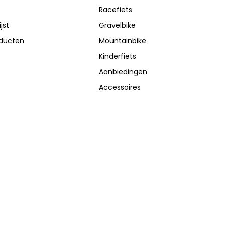
Racefiets
jst
Gravelbike
oducten
Mountainbike
Kinderfiets
Aanbiedingen
Accessoires