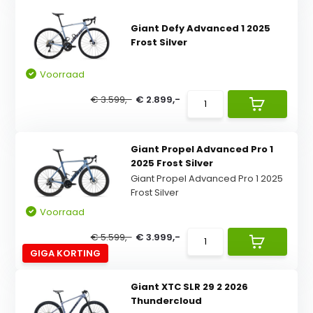
Giant Defy Advanced 1 2025
Frost Silver
Voorraad
€ 3.599,-
€ 2.899,-
Giant Propel Advanced Pro 1
2025 Frost Silver
Giant Propel Advanced Pro 1 2025
Frost Silver
Voorraad
€ 5.599,-
€ 3.999,-
GIGA KORTING
Giant XTC SLR 29 2 2026
Thundercloud