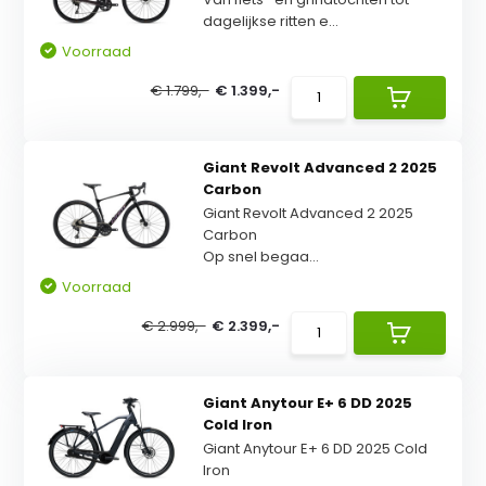
dagelijkse ritten e...
Voorraad
€ 1.799,-
€ 1.399,-
Giant Revolt Advanced 2 2025
Carbon
Giant Revolt Advanced 2 2025
Carbon
Op snel begaa...
Voorraad
€ 2.999,-
€ 2.399,-
Giant Anytour E+ 6 DD 2025
Cold Iron
Giant Anytour E+ 6 DD 2025 Cold
Iron