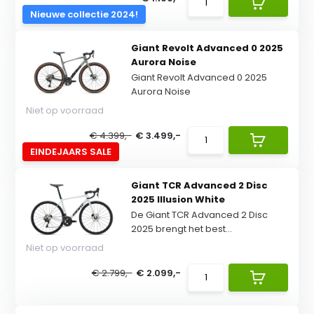
Nieuwe collectie 2024!
Giant Revolt Advanced 0 2025
Aurora Noise
Giant Revolt Advanced 0 2025
Aurora Noise
Niet op voorraad
€ 4.399,-
€ 3.499,-
EINDEJAARS SALE
Giant TCR Advanced 2 Disc
2025 Illusion White
De Giant TCR Advanced 2 Disc
2025 brengt het best...
Niet op voorraad
€ 2.799,-
€ 2.099,-