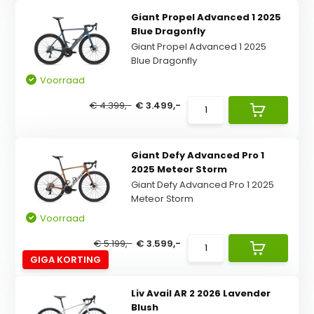
Giant Propel Advanced 1 2025
Blue Dragonfly
Giant Propel Advanced 1 2025
Blue Dragonfly
Voorraad
€ 4.399,-
€ 3.499,-
Giant Defy Advanced Pro 1
2025 Meteor Storm
Giant Defy Advanced Pro 1 2025
Meteor Storm
Voorraad
€ 5.199,-
€ 3.599,-
GIGA KORTING
Liv Avail AR 2 2026 Lavender
Blush