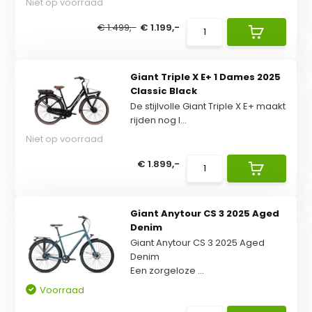
Niet op voorraad
€ 1.499,-
€ 1.199,-
Giant Triple X E+ 1 Dames 2025
Classic Black
De stijlvolle Giant Triple X E+ maakt
rijden nog l...
Niet op voorraad
€ 1.899,-
Giant Anytour CS 3 2025 Aged
Denim
Giant Anytour CS 3 2025 Aged
Denim
Een zorgeloze ...
Voorraad