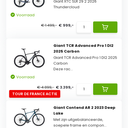
Giant XTC SLR 29 2 2026
Thundercloud
Voorraad
€ 1.499,-
€ 999,-
Giant TCR Advanced Pro 1 DI2
2025 Carbon
Giant TCR Advanced Pro 1 DI2 2025
Carbon
Deze rac...
Voorraad
€ 4.899,-
€ 3.399,-
TOUR DE FRANCE ACTIE
Giant Contend AR 2 2023 Deep
Lake
Met zijn uitgebalanceerde,
soepele frame en compon...