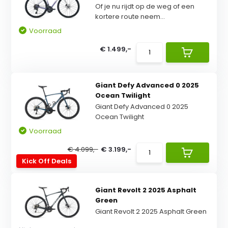
Of je nu rijdt op de weg of een
kortere route neem...
Voorraad
€ 1.499,-
Giant Defy Advanced 0 2025
Ocean Twilight
Giant Defy Advanced 0 2025
Ocean Twilight
Voorraad
€ 4.099,-
€ 3.199,-
Kick Off Deals
Giant Revolt 2 2025 Asphalt
Green
Giant Revolt 2 2025 Asphalt Green