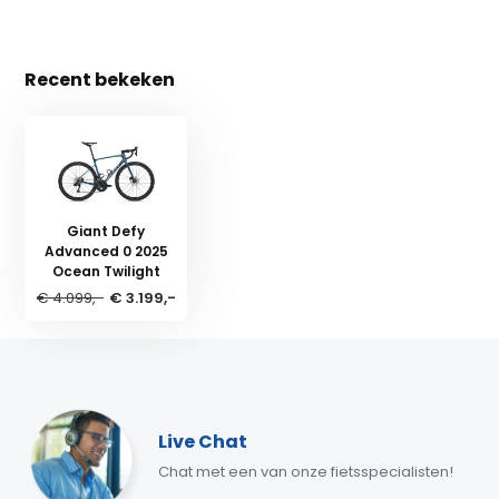
Recent bekeken
Giant Defy
Advanced 0 2025
Ocean Twilight
€ 4.099,-
€ 3.199,-
Live Chat
Chat met een van onze fietsspecialisten!