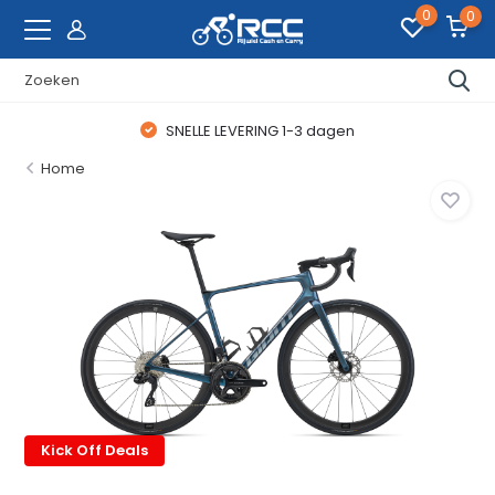
0
0
SNELLE LEVERING 1-3 dagen
Home
Kick Off Deals