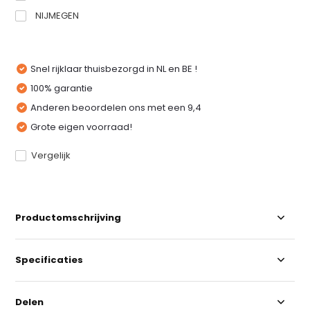
NIJMEGEN
Snel rijklaar thuisbezorgd in NL en BE !
100% garantie
Anderen beoordelen ons met een 9,4
Grote eigen voorraad!
Vergelijk
Productomschrijving
Specificaties
Delen