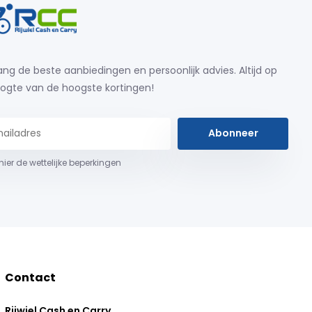
ng de beste aanbiedingen en persoonlijk advies. Altijd op
ogte van de hoogste kortingen!
Abonneer
 hier de wettelijke beperkingen
Contact
Rijwiel Cash en Carry