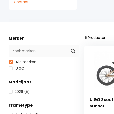
Contact
5
Producten
Merken
Alle merken
U.GO
Modeljaar
2026
(5)
U.GO Scout 
Frametype
Sunset