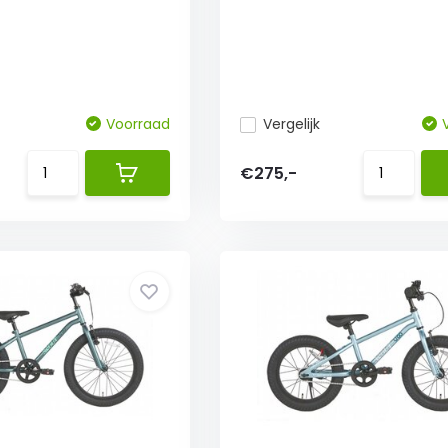
Voorraad
Vergelijk
€275,-