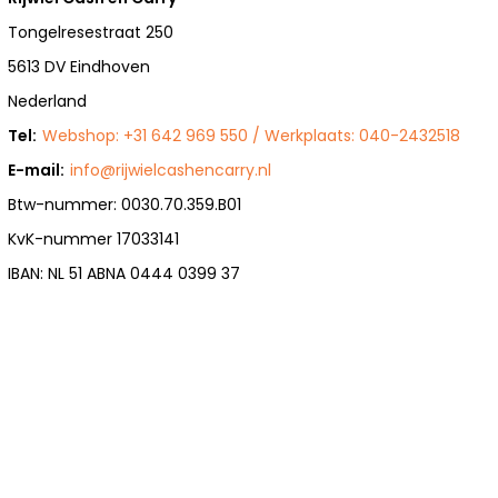
Tongelresestraat 250
5613 DV Eindhoven
Nederland
Tel:
Webshop: +31 642 969 550 / Werkplaats: 040-2432518
E-mail:
info@rijwielcashencarry.nl
Btw-nummer: 0030.70.359.B01
KvK-nummer 17033141
IBAN: NL 51 ABNA 0444 0399 37