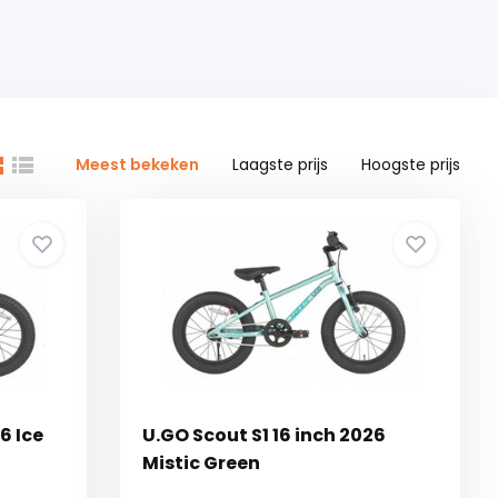
Meest bekeken
Laagste prijs
Hoogste prijs
6 Ice
U.GO Scout S1 16 inch 2026
Mistic Green