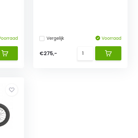
Voorraad
Vergelijk
Voorraad
€275,-