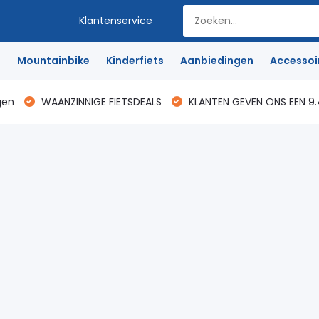
Klantenservice
e
Mountainbike
Kinderfiets
Aanbiedingen
Accessoi
gen
WAANZINNIGE FIETSDEALS
KLANTEN GEVEN ONS EEN 9.