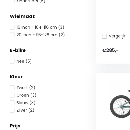
Kinderfiets
(5)
Wielmaat
16 inch - 104-116 cm
(3)
20 inch - 116-128 cm
(2)
Vergelijk
€285,-
E-bike
Nee
(5)
Kleur
Zwart
(2)
Groen
(3)
Blauw
(3)
Zilver
(2)
Prijs