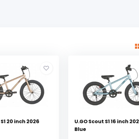
S1 20 inch 2026
U.GO Scout S1 16 inch 202
Blue