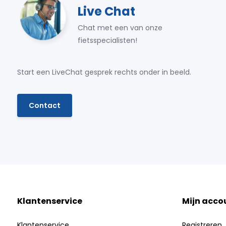
Live Chat
Chat met een van onze
fietsspecialisten!
Start een LiveChat gesprek rechts onder in beeld.
Contact
Klantenservice
Mijn acco
Klantenservice
Registreren