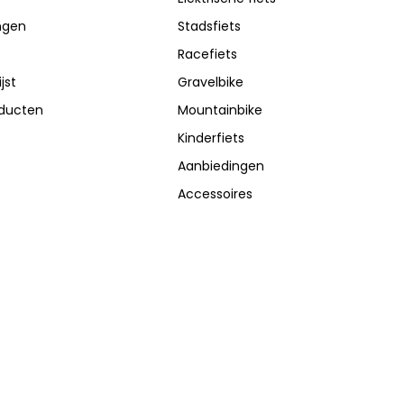
ingen
Stadsfiets
Racefiets
jst
Gravelbike
oducten
Mountainbike
Kinderfiets
Aanbiedingen
Accessoires