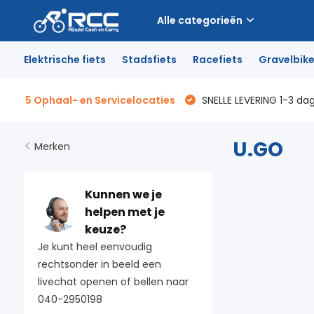
Alle categorieën
Elektrische fiets
Stadsfiets
Racefiets
Gravelbik
5 Ophaal- en Servicelocaties
SNELLE LEVERING 1-3 da
U.GO
Merken
Kunnen we je
helpen met je
keuze?
Je kunt heel eenvoudig
rechtsonder in beeld een
livechat openen of bellen naar
040-2950198