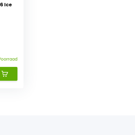
6 Ice
Voorraad