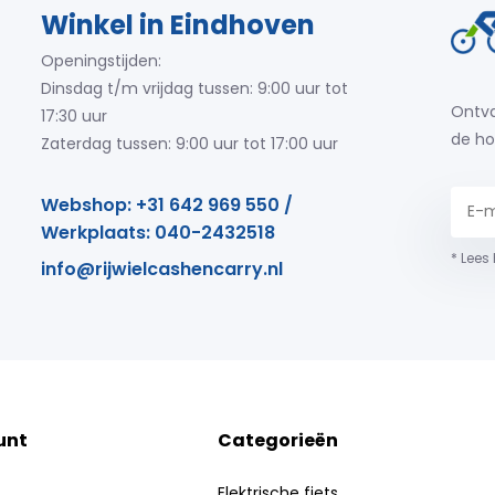
Winkel in Eindhoven
Openingstijden:
Dinsdag t/m vrijdag tussen: 9:00 uur tot
Ontva
17:30 uur
de ho
Zaterdag tussen: 9:00 uur tot 17:00 uur
Webshop: +31 642 969 550 /
Werkplaats: 040-2432518
* Lees
info@rijwielcashencarry.nl
unt
Categorieën
Elektrische fiets