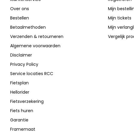
Over ons
Mijn bestell
Bestellen
Mijn tickets
Betaalmethoden
Mijn verlangli
Verzenden & retourneren
Vergelijk pr
Algemene voorwaarden
Disclaimer
Privacy Policy
Service locaties RCC
Fietsplan
Hellorider
Fietsverzekering
Fiets huren
Garantie
Framemaat