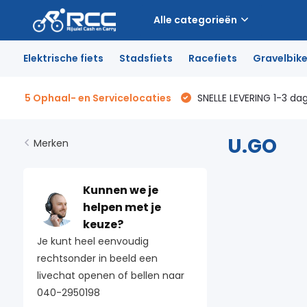
Alle categorieën
Elektrische fiets
Stadsfiets
Racefiets
Gravelbik
5 Ophaal- en Servicelocaties
SNELLE LEVERING 1-3 da
U.GO
Merken
Kunnen we je
helpen met je
keuze?
Je kunt heel eenvoudig
rechtsonder in beeld een
livechat openen of bellen naar
040-2950198