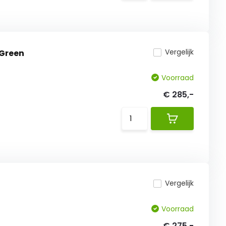
Vergelijk
 Green
Voorraad
€ 285,-
Vergelijk
Voorraad
€ 275,-