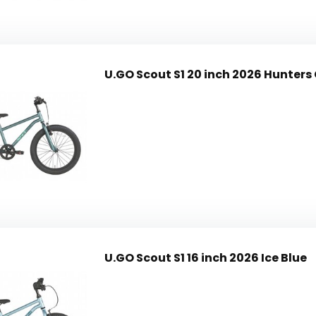
U.GO Scout S1 20 inch 2026 Hunters
U.GO Scout S1 16 inch 2026 Ice Blue