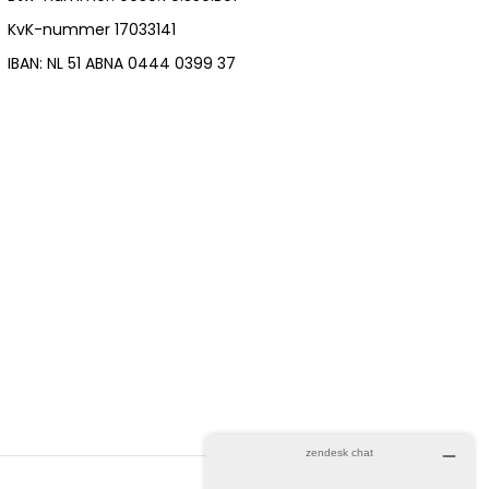
KvK-nummer 17033141
IBAN: NL 51 ABNA 0444 0399 37