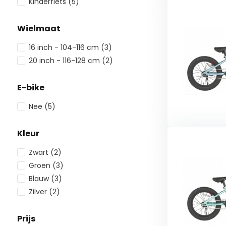
Kinderfiets
(5)
Wielmaat
16 inch - 104-116 cm
(3)
20 inch - 116-128 cm
(2)
E-bike
Nee
(5)
Kleur
Zwart
(2)
Groen
(3)
Blauw
(3)
Zilver
(2)
Prijs