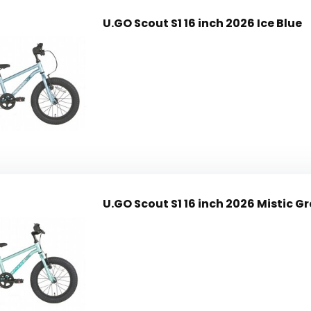
U.GO Scout S1 16 inch 2026 Ice Blue
U.GO Scout S1 16 inch 2026 Mistic G