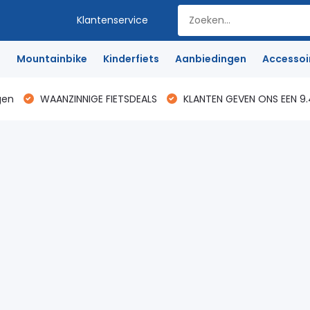
Klantenservice
e
Mountainbike
Kinderfiets
Aanbiedingen
Accessoi
gen
WAANZINNIGE FIETSDEALS
KLANTEN GEVEN ONS EEN 9.