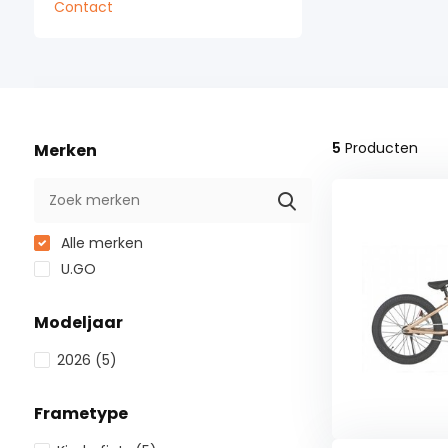
Contact
5
Producten
Merken
Alle merken
U.GO
Modeljaar
2026
(5)
Frametype