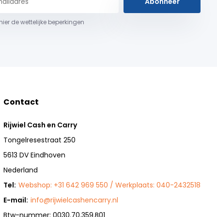
Abonneer
 hier de wettelijke beperkingen
Contact
Rijwiel Cash en Carry
Tongelresestraat 250
5613 DV Eindhoven
Nederland
Tel:
Webshop: +31 642 969 550 / Werkplaats: 040-2432518
E-mail:
info@rijwielcashencarry.nl
Btw-nummer: 0030.70.359.B01