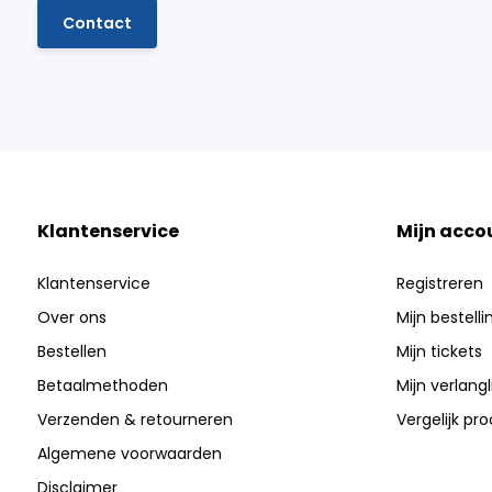
Contact
Klantenservice
Mijn acco
Klantenservice
Registreren
Over ons
Mijn bestell
Bestellen
Mijn tickets
Betaalmethoden
Mijn verlangli
Verzenden & retourneren
Vergelijk pr
Algemene voorwaarden
Disclaimer