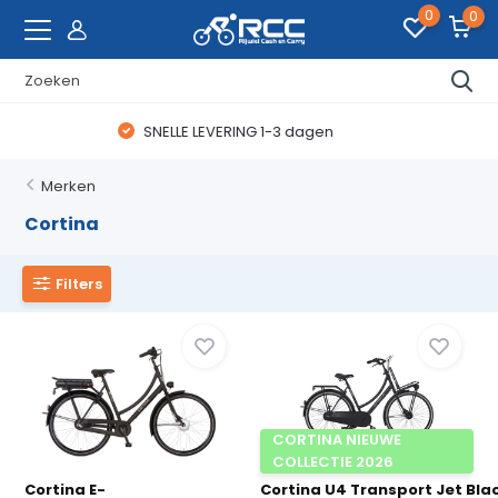
0
0
WAANZINNIGE FIETSDEALS
Merken
Cortina
Filters
CORTINA NIEUWE
COLLECTIE 2026
Cortina E-
Cortina U4 Transport Jet Bla