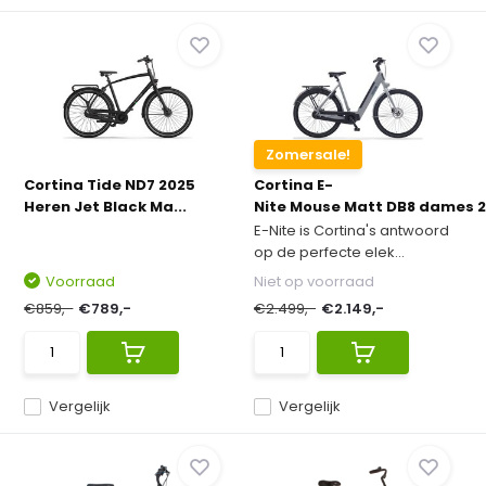
Zomersale!
Cortina Tide ND7 2025
Cortina E-
Heren Jet Black Ma...
Nite Mouse Matt DB8 dames 20
E-Nite is Cortina's antwoord
op de perfecte elek...
Voorraad
Niet op voorraad
€859,-
€789,-
€2.499,-
€2.149,-
Vergelijk
Vergelijk