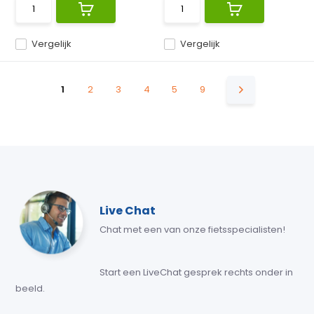
Vergelijk
Vergelijk
1
2
3
4
5
9
Live Chat
Chat met een van onze fietsspecialisten!
Start een LiveChat gesprek rechts onder in
beeld.