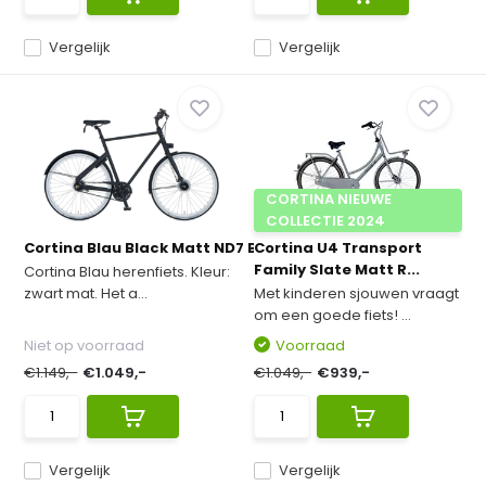
Vergelijk
Vergelijk
CORTINA NIEUWE
COLLECTIE 2024
Cortina Blau Black Matt ND7 Belt Heren 2...
Cortina U4 Transport
Family Slate Matt R...
Cortina Blau herenfiets. Kleur:
zwart mat. Het a...
Met kinderen sjouwen vraagt
om een goede fiets! ...
Niet op voorraad
Voorraad
€1.149,-
€1.049,-
€1.049,-
€939,-
Vergelijk
Vergelijk