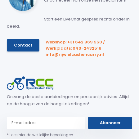
Chat met een van onze fietsspecialisten!
Start een LiveChat gesprek rechts onder in
beeld.
Webshop: +31 642 969 550 /
Contact
Werkplaats: 040-2432518
info@rijwielcashencarry.nl
Ontvang de beste aanbiedingen en persoonlijk advies. Altijd
op de hoogte van de hoogste kortingen!
Abonneer
* Lees hier de wettelijke beperkingen