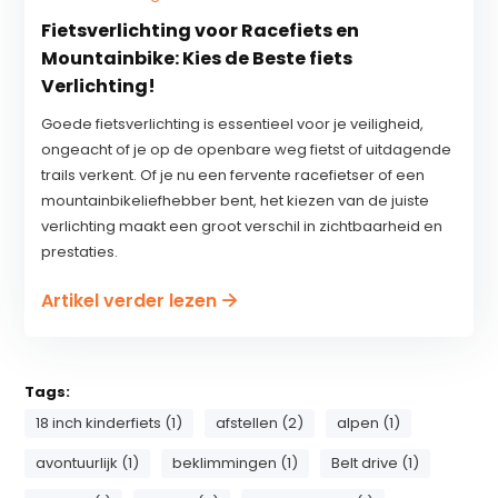
Fietsverlichting voor Racefiets en
Mountainbike: Kies de Beste fiets
Verlichting!
Goede fietsverlichting is essentieel voor je veiligheid,
ongeacht of je op de openbare weg fietst of uitdagende
trails verkent. Of je nu een fervente racefietser of een
mountainbikeliefhebber bent, het kiezen van de juiste
verlichting maakt een groot verschil in zichtbaarheid en
prestaties.
Artikel verder lezen
Tags:
18 inch kinderfiets (1)
afstellen (2)
alpen (1)
avontuurlijk (1)
beklimmingen (1)
Belt drive (1)