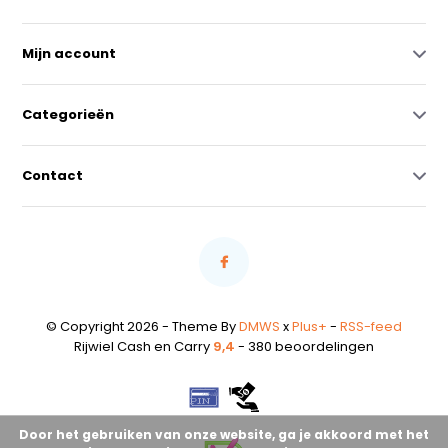
Mijn account
Categorieën
Contact
© Copyright 2026 - Theme By
DMWS
x
Plus+
-
RSS-feed
Rijwiel Cash en Carry
9,4
- 380 beoordelingen
Door het gebruiken van onze website, ga je akkoord met het