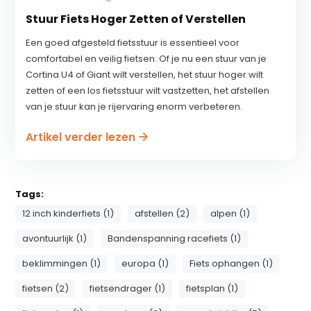
Stuur Fiets Hoger Zetten of Verstellen
Een goed afgesteld fietsstuur is essentieel voor
comfortabel en veilig fietsen. Of je nu een stuur van je
Cortina U4 of Giant wilt verstellen, het stuur hoger wilt
zetten of een los fietsstuur wilt vastzetten, het afstellen
van je stuur kan je rijervaring enorm verbeteren.
Artikel verder lezen
Tags:
12 inch kinderfiets (1)
afstellen (2)
alpen (1)
avontuurlijk (1)
Bandenspanning racefiets (1)
beklimmingen (1)
europa (1)
Fiets ophangen (1)
fietsen (2)
fietsendrager (1)
fietsplan (1)