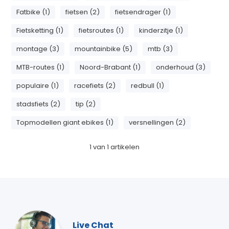
Fatbike (1)
fietsen (2)
fietsendrager (1)
Fietsketting (1)
fietsroutes (1)
kinderzitje (1)
montage (3)
mountainbike (5)
mtb (3)
MTB-routes (1)
Noord-Brabant (1)
onderhoud (3)
populaire (1)
racefiets (2)
redbull (1)
stadsfiets (2)
tip (2)
Topmodellen giant ebikes (1)
versnellingen (2)
1
van
1
artikelen
Live Chat