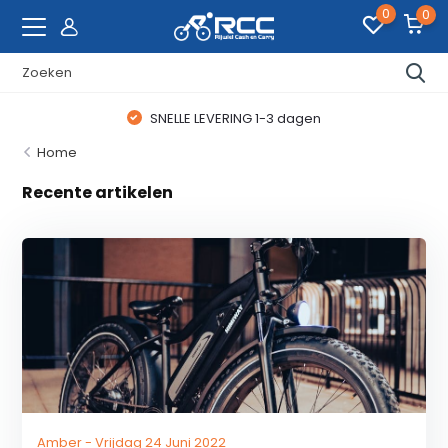
0
0
SNELLE LEVERING 1-3 dagen
Home
Recente artikelen
Amber - Vrijdag 24 Juni 2022