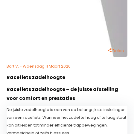
Delen
Bart V. - Woensdag 11 Maart 2026
Racefiets zadelhoogte
Racefiets zadelhoogte – de juiste afstelling
voor comfort en prestaties
De juiste zadelhoogte is een van de belangrijkste instellingen
van een racefiets. Wanneer het zadel te hoog of te laag staat
kan dit leiden tot minder efficiënte trapbewegingen,
vermoeidheid of zelfs blessures.