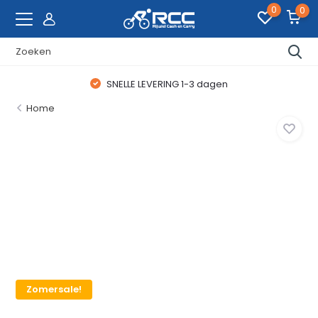
0
0
SNELLE LEVERING 1-3 dagen
Home
Zomersale!