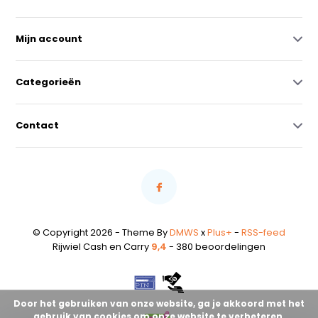
Mijn account
Categorieën
Contact
© Copyright 2026 - Theme By
DMWS
x
Plus+
-
RSS-feed
Rijwiel Cash en Carry
9,4
- 380 beoordelingen
Door het gebruiken van onze website, ga je akkoord met het
gebruik van cookies om onze website te verbeteren.