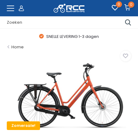
0
0
SNELLE LEVERING 1-3 dagen
Home
Zomersale!