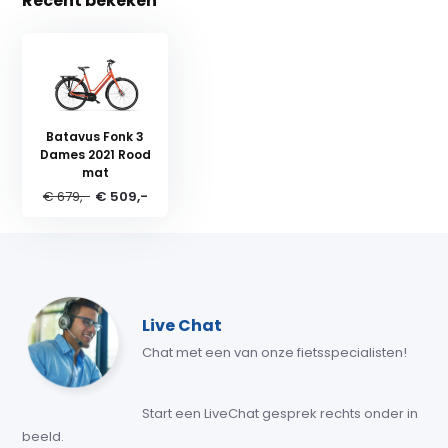
Recent bekeken
Batavus Fonk 3
Dames 2021 Rood
mat
€ 679,-
€ 509,-
Live Chat
Chat met een van onze fietsspecialisten!
Start een LiveChat gesprek rechts onder in
beeld.