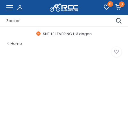
0
0
SNELLE LEVERING 1-3 dagen
Home