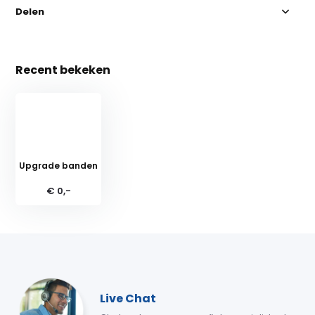
Delen
Recent bekeken
Upgrade banden
€ 0,-
Live Chat