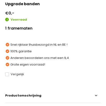
Upgrade banden
€0,-
Voorraad
1 framematen
Snel rijklaar thuisbezorgd in NL en BE !
100% garantie
Anderen beoordelen ons met een 9,4
Grote eigen voorraad!
Vergelijk
Productomschrijving