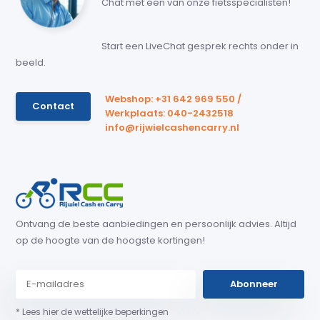
Chat met een van onze fietsspecialisten!
Start een LiveChat gesprek rechts onder in
beeld.
Webshop: +31 642 969 550 /
Contact
Werkplaats: 040-2432518
info@rijwielcashencarry.nl
Ontvang de beste aanbiedingen en persoonlijk advies. Altijd
op de hoogte van de hoogste kortingen!
Abonneer
* Lees hier de wettelijke beperkingen