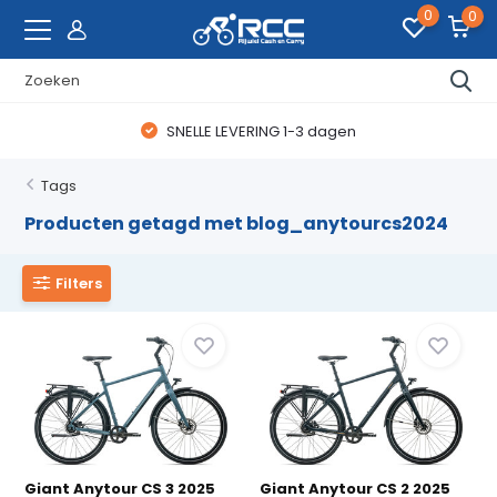
0
0
SNELLE LEVERING 1-3 dagen
Tags
Producten getagd met blog_anytourcs2024
Filters
Giant Anytour CS 3 2025
Giant Anytour CS 2 2025