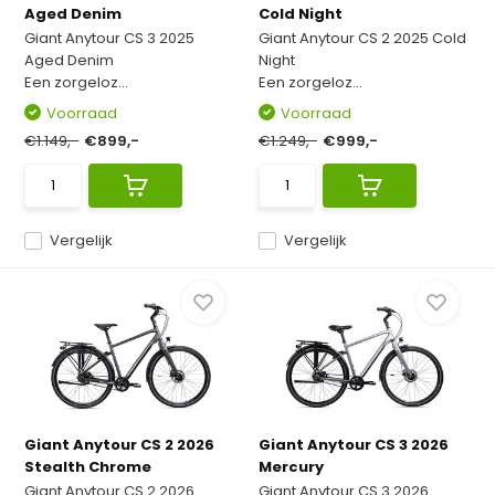
Aged Denim
Cold Night
Giant Anytour CS 3 2025
Giant Anytour CS 2 2025 Cold
Aged Denim
Night
Een zorgeloz...
Een zorgeloz...
Voorraad
Voorraad
€1.149,-
€899,-
€1.249,-
€999,-
Vergelijk
Vergelijk
Giant Anytour CS 2 2026
Giant Anytour CS 3 2026
Stealth Chrome
Mercury
Giant Anytour CS 2 2026
Giant Anytour CS 3 2026