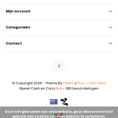
Mijn account
Categorieën
Contact
© Copyright 2026 - Theme By
DMWS
x
Plus+
-
RSS-feed
Rijwiel Cash en Carry
9,4
- 380 beoordelingen
Door het gebruiken van onze website, ga je akkoord met het
gebruik van cookies om onze website te verbeteren.