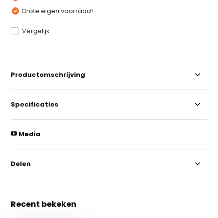
Grote eigen voorraad!
Vergelijk
Productomschrijving
Specificaties
Media
Delen
Recent bekeken