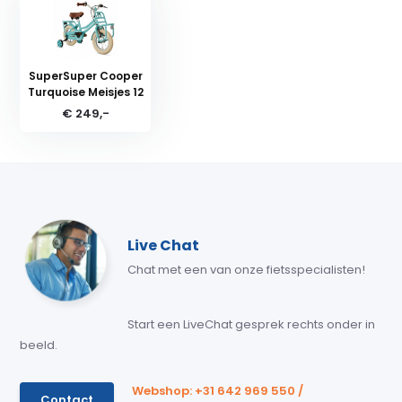
SuperSuper Cooper
Turquoise Meisjes 12
€ 249,-
Live Chat
Chat met een van onze fietsspecialisten!
Start een LiveChat gesprek rechts onder in
beeld.
Webshop: +31 642 969 550 /
Contact