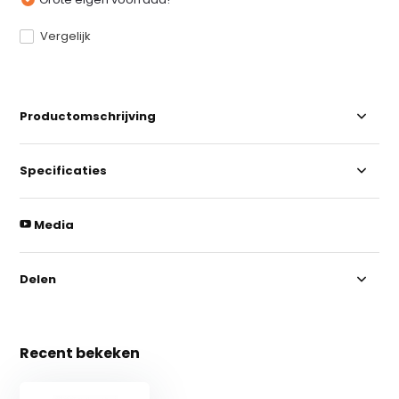
Vergelijk
Productomschrijving
Specificaties
Media
Delen
Recent bekeken