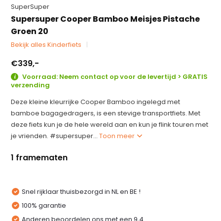
SuperSuper
Supersuper Cooper Bamboo Meisjes Pistache
Groen 20
Bekijk alles Kinderfiets
€339,-
Voorraad: Neem contact op voor de levertijd > GRATIS
verzending
Deze kleine kleurrijke Cooper Bamboo ingelegd met
bamboe bagagedragers, is een stevige transportfiets. Met
deze fiets kun je de hele wereld aan en kun je flink touren met
je vrienden. #supersuper...
Toon meer
1 framematen
Snel rijklaar thuisbezorgd in NL en BE !
100% garantie
Anderen beoordelen ons met een 9,4