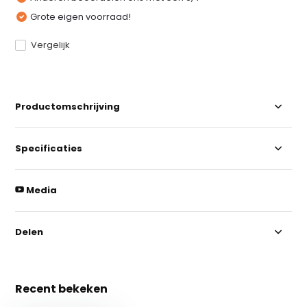
Grote eigen voorraad!
Vergelijk
Productomschrijving
Specificaties
Media
Delen
Recent bekeken