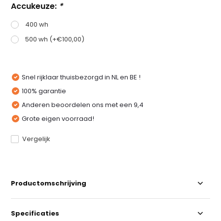
Accukeuze:
*
400 wh
500 wh (+€100,00)
Snel rijklaar thuisbezorgd in NL en BE !
100% garantie
Anderen beoordelen ons met een 9,4
Grote eigen voorraad!
Vergelijk
Productomschrijving
Specificaties