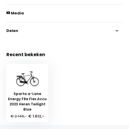
Media
Delen
Recent bekeken
Sparta a-Lane
Energy F8e Flex Accu
2023 Heren Twilight
Blue
€ 2.149,-
€ 1.612,-