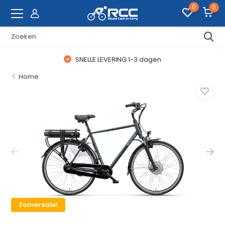
0
0
SNELLE LEVERING 1-3 dagen
Home
Zomersale!