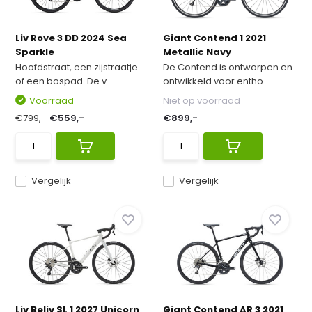
Liv Rove 3 DD 2024 Sea
Giant Contend 1 2021
Sparkle
Metallic Navy
Hoofdstraat, een zijstraatje
De Contend is ontworpen en
of een bospad. De v...
ontwikkeld voor entho...
Voorraad
Niet op voorraad
€799,-
€559,-
€899,-
Vergelijk
Vergelijk
Liv Beliv SL 1 2027 Unicorn
Giant Contend AR 3 2021