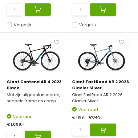
Vergelijk
Vergelijk
Giant Contend AR 4 2023
Giant FastRoad AR 2 2026
Black
Glacier Silver
Met zijn uitgebalanceerde,
Giant FastRoad AR 2 2026
soepele frame en comp...
Glacier Silver
Voorraad
Voorraad
€1.199,-
€849,-
€1.099,-