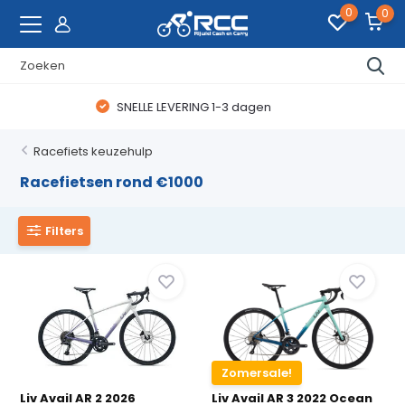
0
0
WAANZINNIGE FIETSDEALS
Racefiets keuzehulp
Racefietsen rond €1000
Filters
Zomersale!
Liv Avail AR 2 2026
Liv Avail AR 3 2022 Ocean