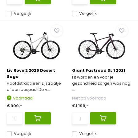
Vergelijk
Vergelijk
Liv Rove 2 2026 Desert
Giant Fastroad SL 1 2021
Sage
Fit worden en voor je
Hoofdstraat, een zijstraatje
gezondheid zorgen was nog
of een bospad. De v...
...
Voorraad
Niet op voorraad
€999,-
€1.199,-
Vergelijk
Vergelijk