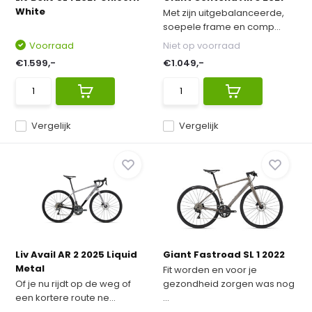
White
Met zijn uitgebalanceerde,
soepele frame en comp...
Voorraad
Niet op voorraad
€1.599,-
€1.049,-
Vergelijk
Vergelijk
Liv Avail AR 2 2025 Liquid
Giant Fastroad SL 1 2022
Metal
Fit worden en voor je
Of je nu rijdt op de weg of
gezondheid zorgen was nog
een kortere route ne...
...