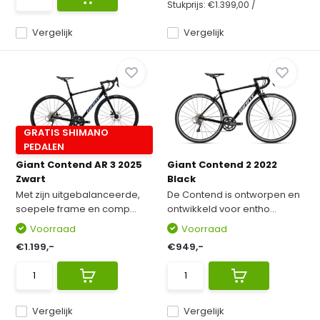
Stukprijs:
€1.399,00
/
Vergelijk
Vergelijk
GRATIS SHIMANO
PEDALEN
Giant Contend AR 3 2025
Giant Contend 2 2022
Zwart
Black
Met zijn uitgebalanceerde,
De Contend is ontworpen en
soepele frame en comp...
ontwikkeld voor entho...
Voorraad
Voorraad
€1.199,-
€949,-
Vergelijk
Vergelijk