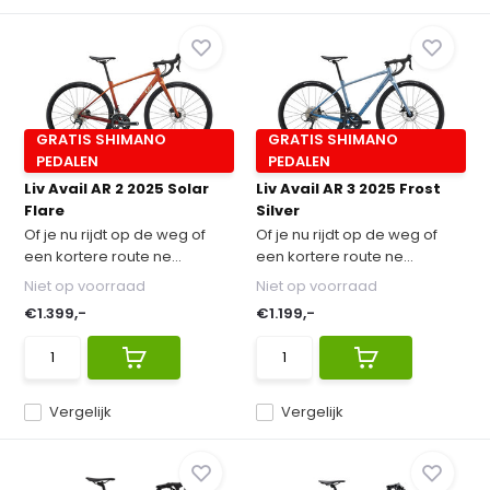
GRATIS SHIMANO
GRATIS SHIMANO
PEDALEN
PEDALEN
Liv Avail AR 2 2025 Solar
Liv Avail AR 3 2025 Frost
Flare
Silver
Of je nu rijdt op de weg of
Of je nu rijdt op de weg of
een kortere route ne...
een kortere route ne...
Niet op voorraad
Niet op voorraad
€1.399,-
€1.199,-
Vergelijk
Vergelijk