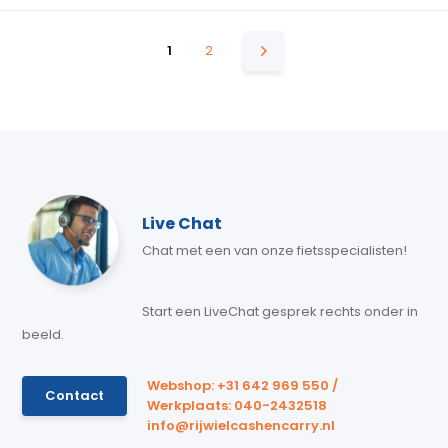
1
2
Live Chat
Chat met een van onze fietsspecialisten!
Start een LiveChat gesprek rechts onder in
beeld.
Webshop: +31 642 969 550 /
Contact
Werkplaats: 040-2432518
info@rijwielcashencarry.nl