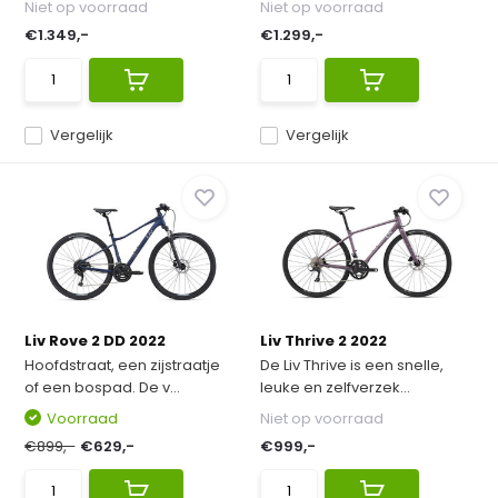
Niet op voorraad
Niet op voorraad
€1.349,-
€1.299,-
Vergelijk
Vergelijk
Liv Rove 2 DD 2022
Liv Thrive 2 2022
Hoofdstraat, een zijstraatje
De Liv Thrive is een snelle,
of een bospad. De v...
leuke en zelfverzek...
Voorraad
Niet op voorraad
€899,-
€629,-
€999,-