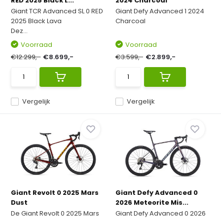
RED 2025 Black L...
2024 Charcoal
Giant TCR Advanced SL 0 RED
Giant Defy Advanced 1 2024
2025 Black Lava
Charcoal
Dez...
Voorraad
Voorraad
€12.299,-
€8.699,-
€3.599,-
€2.899,-
Vergelijk
Vergelijk
Giant Revolt 0 2025 Mars
Giant Defy Advanced 0
Dust
2026 Meteorite Mis...
De Giant Revolt 0 2025 Mars
Giant Defy Advanced 0 2026