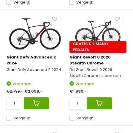
Vergelijk
Vergelijk
GRATIS SHIMANO
PEDALEN
Giant Defy Advanced 2
Giant Revolt 0 2026
2024
Stealth Chrome
Giant Defy Advanced 2 2024
De Giant Revolt 0 2026
Stealth Chrome is een een...
Voorraad
Voorraad
€2.799,-
€2.099,-
€1.999,-
Vergelijk
Vergelijk