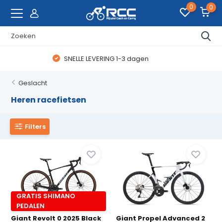
0
0
WAANZINNIGE FIETSDEALS
Geslacht
Heren racefietsen
Filters
GRATIS SHIMANO
PEDALEN
Giant Revolt 0 2025 Black
Giant Propel Advanced 2