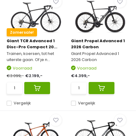
Zomersale!
Giant TCR Advanced 1
Giant Propel Advanced 1
Disc-Pro Compact 20...
2026 Carbon
Trainen, koersen, tot het
Giant Propel Advanced 1
uiterste gaan. Of je n...
2026 Carbon
Voorraad
Voorraad
€3.099,-
€2.199,-
€4.399,-
Vergelijk
Vergelijk