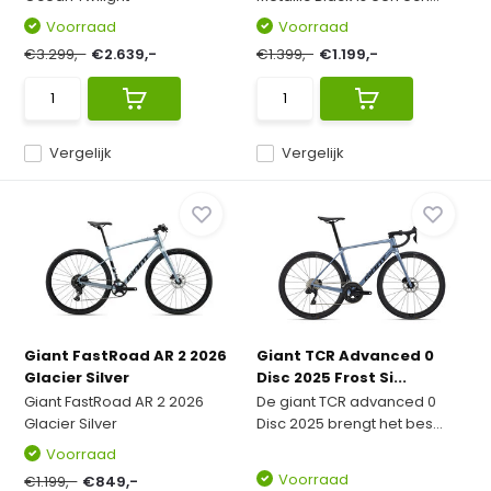
Voorraad
Voorraad
€3.299,-
€2.639,-
€1.399,-
€1.199,-
Vergelijk
Vergelijk
Giant FastRoad AR 2 2026
Giant TCR Advanced 0
Glacier Silver
Disc 2025 Frost Si...
Giant FastRoad AR 2 2026
De giant TCR advanced 0
Glacier Silver
Disc 2025 brengt het bes...
Voorraad
Voorraad
€1.199,-
€849,-