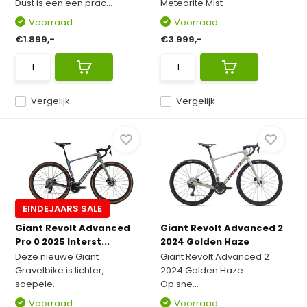
Dust is een een prac...
Meteorite Mist
Voorraad
Voorraad
€1.899,-
€3.999,-
Vergelijk
Vergelijk
EINDEJAARS SALE
Giant Revolt Advanced
Giant Revolt Advanced 2
Pro 0 2025 Interst...
2024 Golden Haze
Deze nieuwe Giant
Giant Revolt Advanced 2
Gravelbike is lichter,
2024 Golden Haze
soepele...
Op sne...
Voorraad
Voorraad