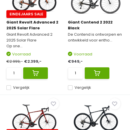
EINDEJAARS SALE
Giant Revolt Advanced 2
Giant Contend 2 2022
2025 Solar Flare
Black
Giant Revolt Advanced 2
De Contend is ontworpen en
2025 Solar Flare
ontwikkeld voor entho...
Op sne...
Voorraad
Voorraad
€2.999,-
€2.399,-
€949,-
Vergelijk
Vergelijk