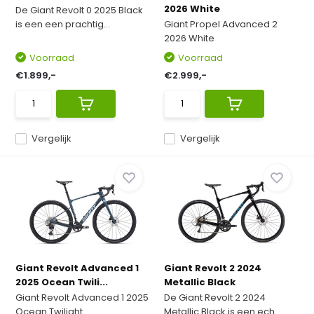
2026 White
De Giant Revolt 0 2025 Black
is een een prachtig...
Giant Propel Advanced 2
2026 White
Voorraad
Voorraad
€1.899,-
€2.999,-
Vergelijk
Vergelijk
Giant Revolt Advanced 1
Giant Revolt 2 2024
2025 Ocean Twili...
Metallic Black
Giant Revolt Advanced 1 2025
De Giant Revolt 2 2024
Ocean Twilight
Metallic Black is een ech...