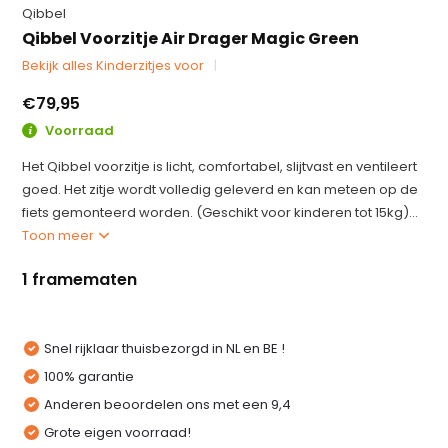
Qibbel
Qibbel Voorzitje Air Drager Magic Green
Bekijk alles Kinderzitjes voor
€79,95
Voorraad
Het Qibbel voorzitje is licht, comfortabel, slijtvast en ventileert
goed. Het zitje wordt volledig geleverd en kan meteen op de
fiets gemonteerd worden. (Geschikt voor kinderen tot 15kg)...
Toon meer
1 framematen
Snel rijklaar thuisbezorgd in NL en BE !
100% garantie
Anderen beoordelen ons met een 9,4
Grote eigen voorraad!