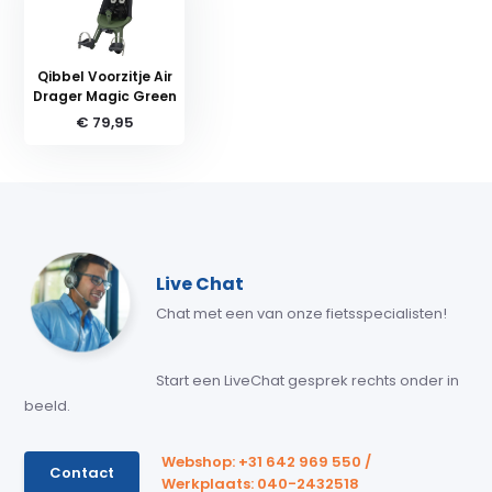
Qibbel Voorzitje Air
Drager Magic Green
€ 79,95
Live Chat
Chat met een van onze fietsspecialisten!
Start een LiveChat gesprek rechts onder in
beeld.
Webshop: +31 642 969 550 /
Contact
Werkplaats: 040-2432518