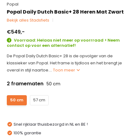
Popal
Popal Daily Dutch Basic+ 28 Heren Mat Zwart
Bekijk alles Stadsfiets
€549,-
Voorraad: Helaas niet meer op voorrraad > Neem
contact op voor een alternatief!
De Popal Daily Dutch Basic+ 28 is de opvolger van de
klassieker van Popal. Het frame is tijdloos en het brengt je
overal in stijl naartoe....
Toon meer
2 framematen
50 cm
50 cm
57 cm
Snel rijklaar thuisbezorgd in NL en BE !
100% garantie