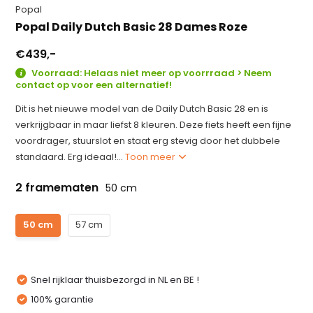
Popal
Popal Daily Dutch Basic 28 Dames Roze
€439,-
Voorraad: Helaas niet meer op voorrraad > Neem
contact op voor een alternatief!
Dit is het nieuwe model van de Daily Dutch Basic 28 en is
verkrijgbaar in maar liefst 8 kleuren. Deze fiets heeft een fijne
voordrager, stuurslot en staat erg stevig door het dubbele
standaard. Erg ideaal!...
Toon meer
2 framematen
50 cm
50 cm
57 cm
Snel rijklaar thuisbezorgd in NL en BE !
100% garantie