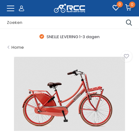
0
0
SNELLE LEVERING 1-3 dagen
Home