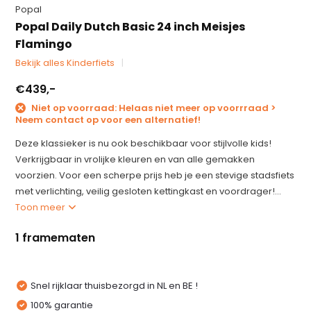
Popal
Popal Daily Dutch Basic 24 inch Meisjes
Flamingo
Bekijk alles Kinderfiets
€439,-
Niet op voorraad: Helaas niet meer op voorrraad >
Neem contact op voor een alternatief!
Deze klassieker is nu ook beschikbaar voor stijlvolle kids!
Verkrijgbaar in vrolijke kleuren en van alle gemakken
voorzien. Voor een scherpe prijs heb je een stevige stadsfiets
met verlichting, veilig gesloten kettingkast en voordrager!...
Toon meer
1 framematen
Snel rijklaar thuisbezorgd in NL en BE !
100% garantie