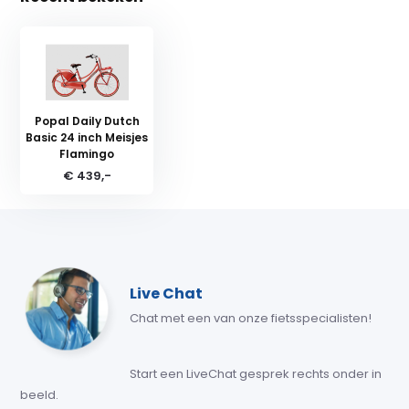
Popal Daily Dutch
Basic 24 inch Meisjes
Flamingo
€ 439,-
Live Chat
Chat met een van onze fietsspecialisten!
Start een LiveChat gesprek rechts onder in
beeld.