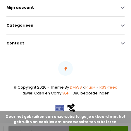
Mijn account
Categorieën
Contact
© Copyright 2026 - Theme By
DMWS
x
Plus+
-
RSS-feed
Rijwiel Cash en Carry
9,4
- 380 beoordelingen
Door het gebruiken van onze website, ga je akkoord met het
gebruik van cookies om onze website te verbeteren.