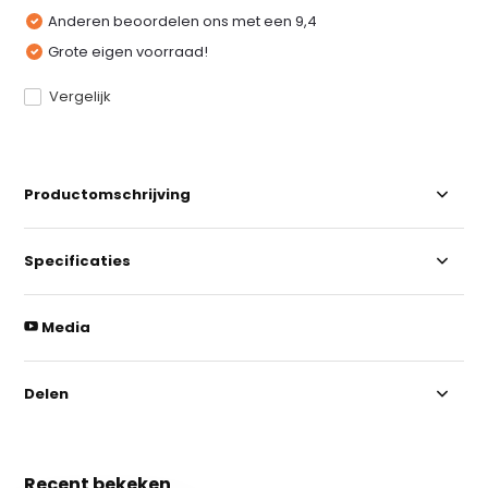
Anderen beoordelen ons met een 9,4
Grote eigen voorraad!
Vergelijk
Productomschrijving
Specificaties
Media
Delen
Recent bekeken