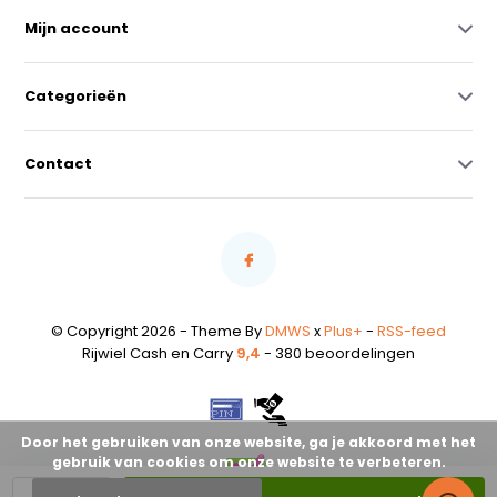
Mijn account
Categorieën
Contact
© Copyright 2026 - Theme By
DMWS
x
Plus+
-
RSS-feed
Rijwiel Cash en Carry
9,4
- 380 beoordelingen
Door het gebruiken van onze website, ga je akkoord met het
gebruik van cookies om onze website te verbeteren.