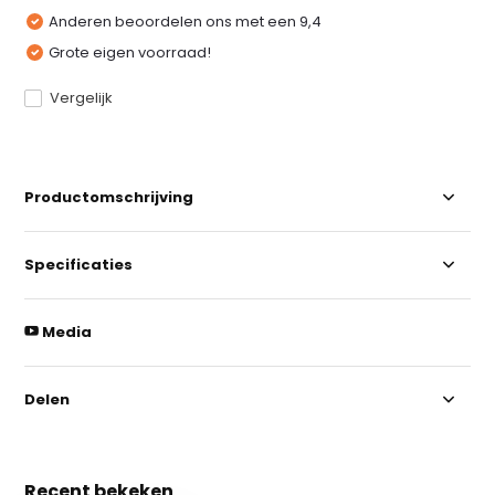
Anderen beoordelen ons met een 9,4
Grote eigen voorraad!
Vergelijk
Productomschrijving
Specificaties
Media
Delen
Recent bekeken