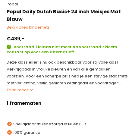
Popal
Popal Daily Dutch Basic+ 24 inch Meisjes Mat
Blauw
Bekijk alles Kinderfiets
€489,-
Voorraad: Helaas niet meer op voorrraad > Neem
contact op voor een alternatief!
Deze klassieker is nu ook beschikbaar voor stijlvolle kids!
Verkrijgbaar in vrolijke kleuren en van alle gemakken
voorzien. Voor een scherpe prijs heb je een stevige stadsfiets
met verlichting, veilig gesloten kettingkast en voordrager!...
Toon meer
1 framematen
Snel rijklaar thuisbezorgd in NL en BE !
100% garantie