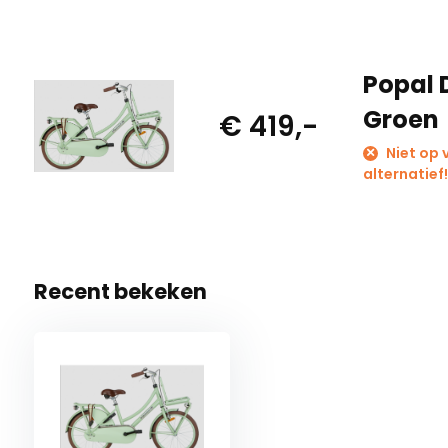
Popal 
Groen
€ 419,-
Niet op 
alternatief
Recent bekeken