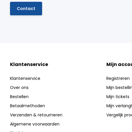
Contact
Klantenservice
Mijn acco
Klantenservice
Registreren
Over ons
Mijn bestell
Bestellen
Mijn tickets
Betaalmethoden
Mijn verlangli
Verzenden & retourneren
Vergelijk pr
Algemene voorwaarden