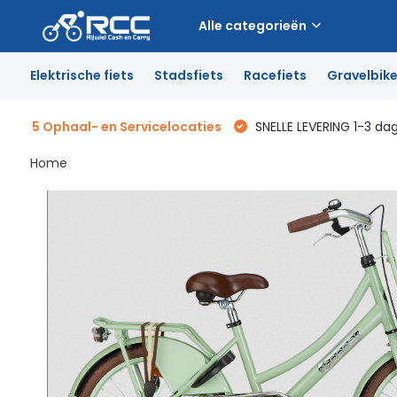
Alle categorieën
Elektrische fiets
Stadsfiets
Racefiets
Gravelbik
5 Ophaal- en Servicelocaties
SNELLE LEVERING 1-3 da
Home