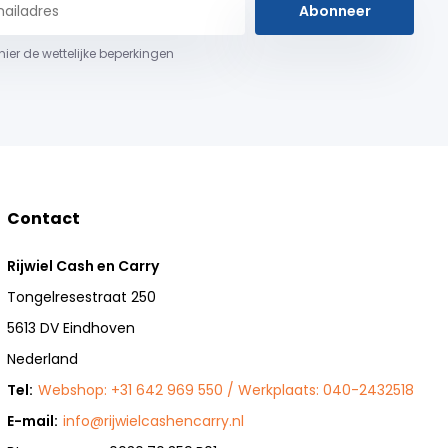
Abonneer
 hier de wettelijke beperkingen
Contact
Rijwiel Cash en Carry
Tongelresestraat 250
5613 DV Eindhoven
Nederland
Tel:
Webshop: +31 642 969 550 / Werkplaats: 040-2432518
E-mail:
info@rijwielcashencarry.nl