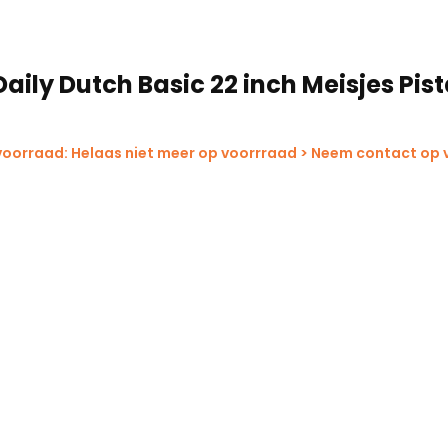
Daily Dutch Basic 22 inch Meisjes Pis
voorraad: Helaas niet meer op voorrraad > Neem contact op 
!