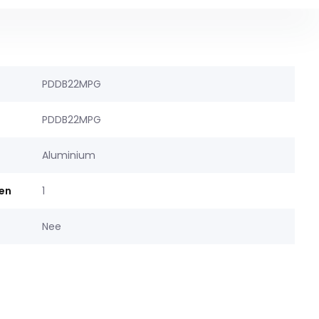
PDDB22MPG
PDDB22MPG
Aluminium
gen
1
Nee