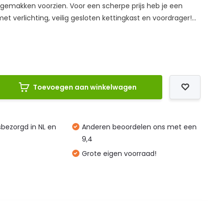
e gemakken voorzien. Voor een scherpe prijs heb je een
et verlichting, veilig gesloten kettingkast en voordrager!...
Toevoegen aan winkelwagen
isbezorgd in NL en
Anderen beoordelen ons met een
9,4
Grote eigen voorraad!