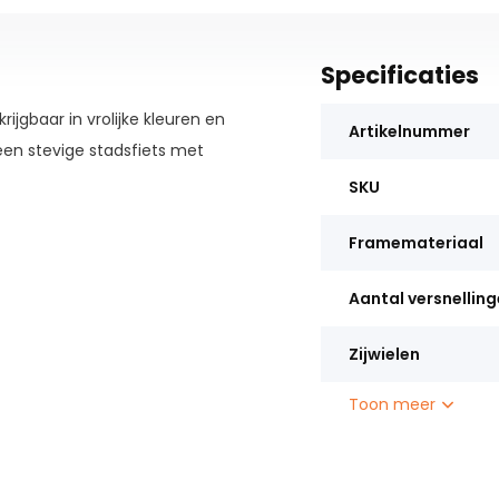
Specificaties
krijgbaar in vrolijke kleuren en
Artikelnummer
een stevige stadsfiets met
SKU
Framemateriaal
Aantal versnellin
Zijwielen
Toon meer