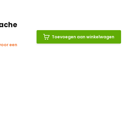
tache
Toevoegen aan winkelwagen
voor een