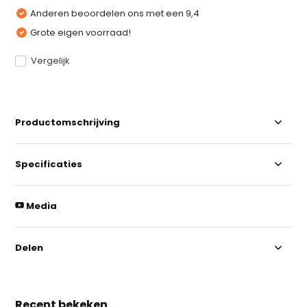
Anderen beoordelen ons met een 9,4
Grote eigen voorraad!
Vergelijk
Productomschrijving
Specificaties
Media
Delen
Recent bekeken