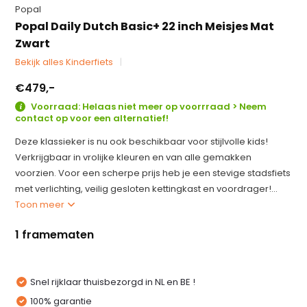
Popal
Popal Daily Dutch Basic+ 22 inch Meisjes Mat
Zwart
Bekijk alles Kinderfiets
€479,-
Voorraad: Helaas niet meer op voorrraad > Neem
contact op voor een alternatief!
Deze klassieker is nu ook beschikbaar voor stijlvolle kids!
Verkrijgbaar in vrolijke kleuren en van alle gemakken
voorzien. Voor een scherpe prijs heb je een stevige stadsfiets
met verlichting, veilig gesloten kettingkast en voordrager!...
Toon meer
1 framematen
Snel rijklaar thuisbezorgd in NL en BE !
100% garantie