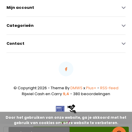
Mijn account
Categorieën
Contact
© Copyright 2026 - Theme By
DMWS
x
Plus+
-
RSS-feed
Rijwiel Cash en Carry
9,4
- 380 beoordelingen
Door het gebruiken van onze website, ga je akkoord met het
gebruik van cookies om onze website te verbeteren.