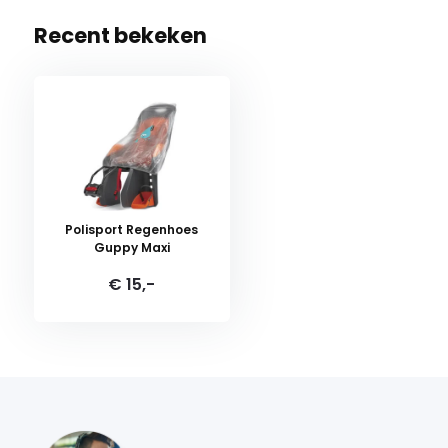
Recent bekeken
Polisport Regenhoes
Guppy Maxi
€ 15,-