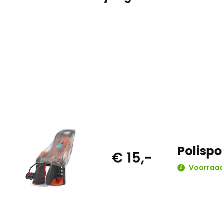
Polisp
€ 15,-
Voorraa