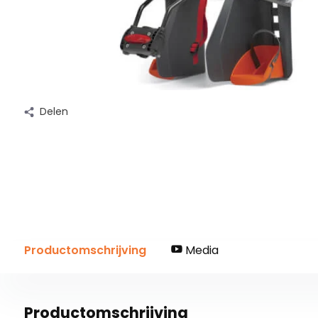
Delen
Productomschrijving
Media
Productomschrijving