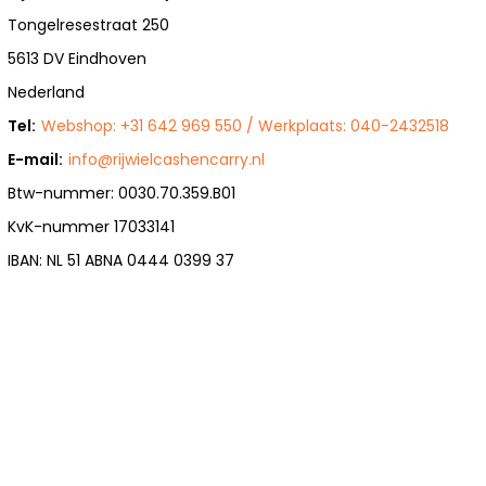
Tongelresestraat 250
5613 DV Eindhoven
Nederland
Tel:
Webshop: +31 642 969 550 / Werkplaats: 040-2432518
E-mail:
info@rijwielcashencarry.nl
Btw-nummer: 0030.70.359.B01
KvK-nummer 17033141
IBAN: NL 51 ABNA 0444 0399 37