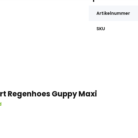
Artikelnummer
SKU
ort Regenhoes Guppy Maxi
d