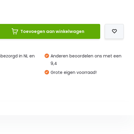
Toevoegen aan winkelwagen
isbezorgd in NL en
Anderen beoordelen ons met een
9,4
Grote eigen voorraad!