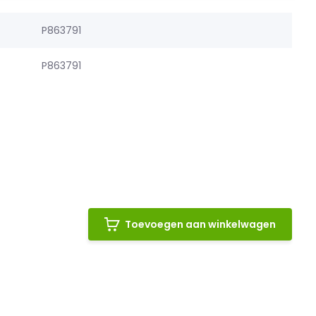
P863791
P863791
Toevoegen aan winkelwagen