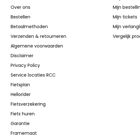
Over ons
Mijn bestell
Bestellen
Mijn tickets
Betaalmethoden
Mijn verlangli
Verzenden & retourneren
Vergelijk pr
Algemene voorwaarden
Disclaimer
Privacy Policy
Service locaties RCC
Fietsplan
Hellorider
Fietsverzekering
Fiets huren
Garantie
Framemaat