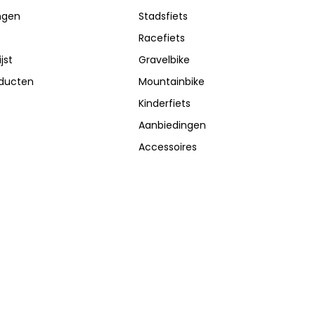
ingen
Stadsfiets
Racefiets
jst
Gravelbike
oducten
Mountainbike
Kinderfiets
Aanbiedingen
Accessoires