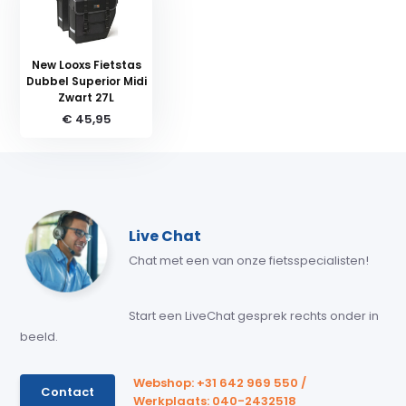
New Looxs Fietstas
Dubbel Superior Midi
Zwart 27L
€ 45,95
Live Chat
Chat met een van onze fietsspecialisten!
Start een LiveChat gesprek rechts onder in
beeld.
Webshop: +31 642 969 550 /
Contact
Werkplaats: 040-2432518