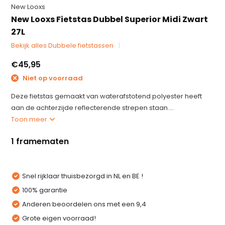
New Looxs
New Looxs Fietstas Dubbel Superior Midi Zwart
27L
Bekijk alles Dubbele fietstassen
€45,95
Niet op voorraad
Deze fietstas gemaakt van waterafstotend polyester heeft
aan de achterzijde reflecterende strepen staan....
Toon meer
1 framematen
Snel rijklaar thuisbezorgd in NL en BE !
100% garantie
Anderen beoordelen ons met een 9,4
Grote eigen voorraad!