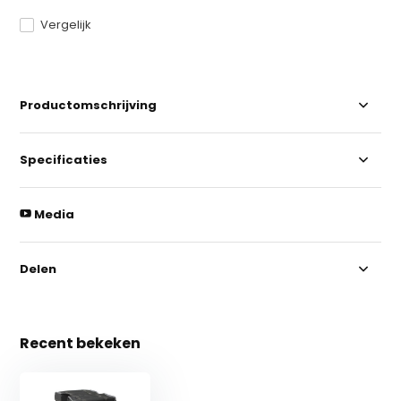
Vergelijk
Productomschrijving
Specificaties
Media
Delen
Recent bekeken