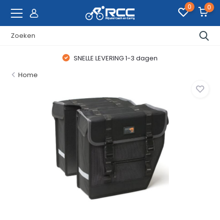
0
0
SNELLE LEVERING 1-3 dagen
Home