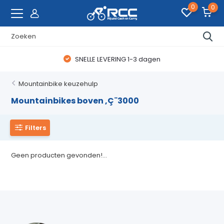
0
0
SNELLE LEVERING 1-3 dagen
Mountainbike keuzehulp
Mountainbikes boven ‚Ç¨3000
Filters
Geen producten gevonden!...