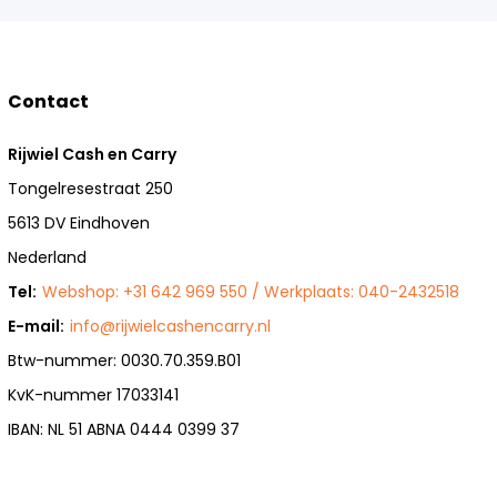
Contact
Rijwiel Cash en Carry
Tongelresestraat 250
5613 DV Eindhoven
Nederland
Tel:
Webshop: +31 642 969 550 / Werkplaats: 040-2432518
E-mail:
info@rijwielcashencarry.nl
Btw-nummer: 0030.70.359.B01
KvK-nummer 17033141
IBAN: NL 51 ABNA 0444 0399 37