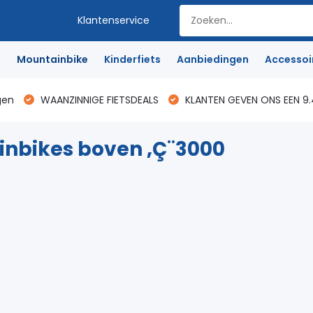
Klantenservice
e
Mountainbike
Kinderfiets
Aanbiedingen
Accessoi
gen
WAANZINNIGE FIETSDEALS
KLANTEN GEVEN ONS EEN 9.
nbikes boven ‚Ç¨3000