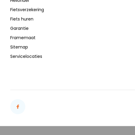
Hellorider
Fietsverzekering
Fiets huren
Garantie
Framemaat
Sitemap
Servicelocaties