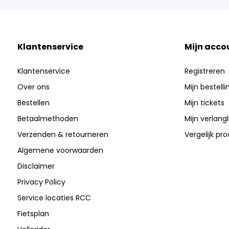
Klantenservice
Mijn acco
Klantenservice
Registreren
Over ons
Mijn bestell
Bestellen
Mijn tickets
Betaalmethoden
Mijn verlangli
Verzenden & retourneren
Vergelijk pr
Algemene voorwaarden
Disclaimer
Privacy Policy
Service locaties RCC
Fietsplan