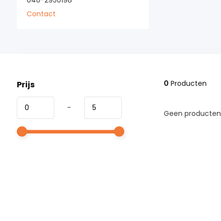
040-2950198
Contact
0
Producten
Prijs
-
Geen producten 