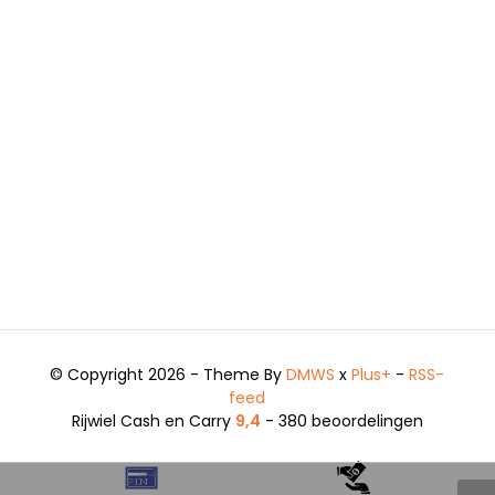
© Copyright 2026 - Theme By
DMWS
x
Plus+
-
RSS-
feed
Rijwiel Cash en Carry
9,4
- 380 beoordelingen