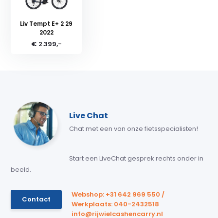
Liv Tempt E+ 2 29
2022
€ 2.399,-
Live Chat
Chat met een van onze fietsspecialisten!
Start een LiveChat gesprek rechts onder in
beeld.
Webshop: +31 642 969 550 /
Contact
Werkplaats: 040-2432518
info@rijwielcashencarry.nl