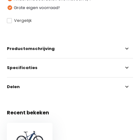
Grote eigen voorraad!
Vergelijk
Productomschrijving
Specificaties
Delen
Recent bekeken