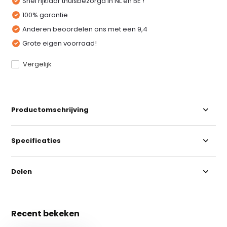
Snel rijklaar thuisbezorgd in NL en BE !
100% garantie
Anderen beoordelen ons met een 9,4
Grote eigen voorraad!
Vergelijk
Productomschrijving
Specificaties
Delen
Recent bekeken