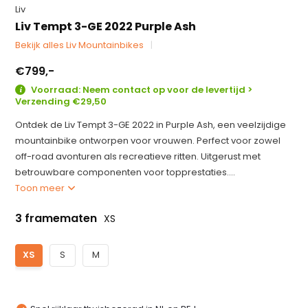
Liv
Liv Tempt 3-GE 2022 Purple Ash
Bekijk alles Liv Mountainbikes
€799,-
Voorraad: Neem contact op voor de levertijd >
Verzending €29,50
Ontdek de Liv Tempt 3-GE 2022 in Purple Ash, een veelzijdige
mountainbike ontworpen voor vrouwen. Perfect voor zowel
off-road avonturen als recreatieve ritten. Uitgerust met
betrouwbare componenten voor topprestaties....
Toon meer
3 framematen
XS
XS
S
M