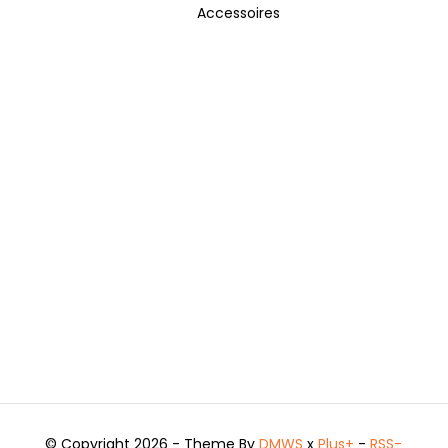
Accessoires
© Copyright 2026 - Theme By
DMWS
x
Plus+
-
RSS-