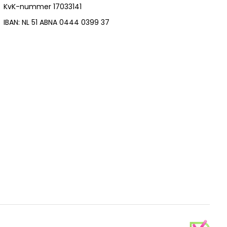
KvK-nummer 17033141
IBAN: NL 51 ABNA 0444 0399 37