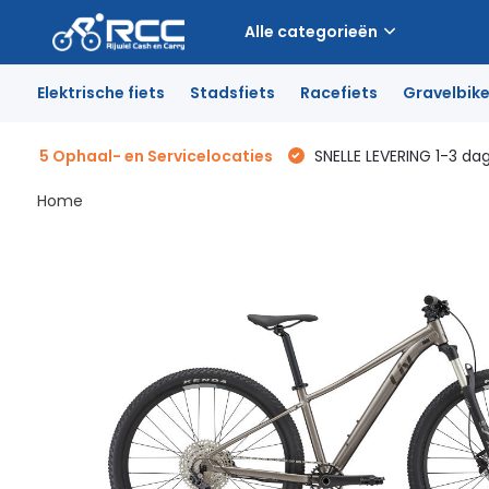
Alle categorieën
Elektrische fiets
Stadsfiets
Racefiets
Gravelbik
5 Ophaal- en Servicelocaties
SNELLE LEVERING 1-3 da
Home