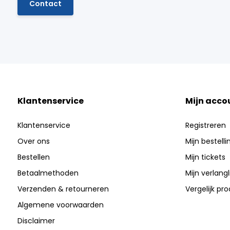
Contact
Klantenservice
Mijn acco
Klantenservice
Registreren
Over ons
Mijn bestell
Bestellen
Mijn tickets
Betaalmethoden
Mijn verlangli
Verzenden & retourneren
Vergelijk pr
Algemene voorwaarden
Disclaimer