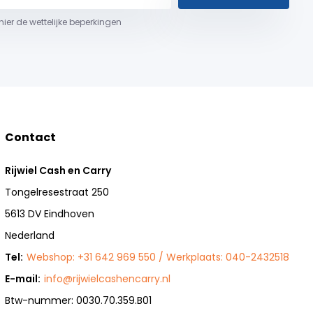
 hier de wettelijke beperkingen
Contact
Rijwiel Cash en Carry
Tongelresestraat 250
5613 DV Eindhoven
Nederland
Tel:
Webshop: +31 642 969 550 / Werkplaats: 040-2432518
E-mail:
info@rijwielcashencarry.nl
Btw-nummer: 0030.70.359.B01