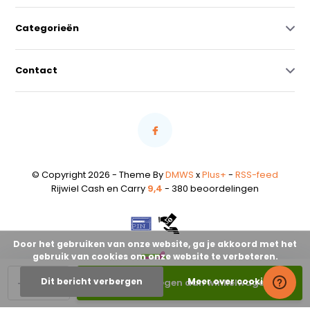
Categorieën
Contact
© Copyright 2026 - Theme By
DMWS
x
Plus+
-
RSS-feed
Rijwiel Cash en Carry
9,4
- 380 beoordelingen
Door het gebruiken van onze website, ga je akkoord met het
gebruik van cookies om onze website te verbeteren.
-
+
Dit bericht verbergen
Meer over cookies »
Toevoegen aan winkelwagen