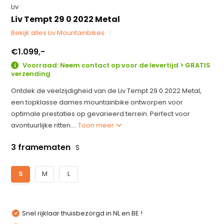
Liv
Liv Tempt 29 0 2022 Metal
Bekijk alles Liv Mountainbikes
€1.099,-
Voorraad: Neem contact op voor de levertijd > GRATIS
verzending
Ontdek de veelzijdigheid van de Liv Tempt 29 0 2022 Metal,
een topklasse dames mountainbike ontworpen voor
optimale prestaties op gevarieerd terrein. Perfect voor
avontuurlijke ritten....
Toon meer
3 framematen
S
S
M
L
Snel rijklaar thuisbezorgd in NL en BE !