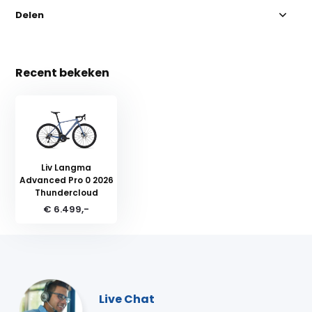
Delen
Recent bekeken
Liv Langma
Advanced Pro 0 2026
Thundercloud
€ 6.499,-
Live Chat