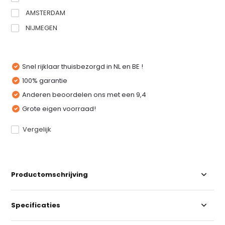
AMSTERDAM
NIJMEGEN
Snel rijklaar thuisbezorgd in NL en BE !
100% garantie
Anderen beoordelen ons met een 9,4
Grote eigen voorraad!
Vergelijk
Productomschrijving
Specificaties