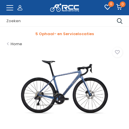
0
0
5 Ophaal- en Servicelocaties
Home